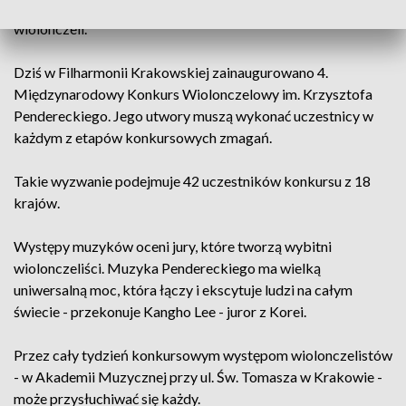
jedną z głównych bohaterek jego kompozycji. Mowa o
wiolonczeli.
Dziś w Filharmonii Krakowskiej zainaugurowano 4.
Międzynarodowy Konkurs Wiolonczelowy im. Krzysztofa
Pendereckiego. Jego utwory muszą wykonać uczestnicy w
każdym z etapów konkursowych zmagań.
Takie wyzwanie podejmuje 42 uczestników konkursu z 18
krajów.
Występy muzyków oceni jury, które tworzą wybitni
wiolonczeliści. Muzyka Pendereckiego ma wielką
uniwersalną moc, która łączy i ekscytuje ludzi na całym
świecie - przekonuje Kangho Lee - juror z Korei.
Przez cały tydzień konkursowym występom wiolonczelistów
- w Akademii Muzycznej przy ul. Św. Tomasza w Krakowie -
może przysłuchiwać się każdy.