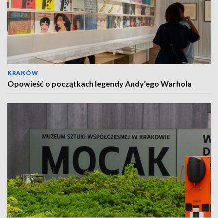
KRAKÓW
Opowieść o początkach legendy Andy’ego Warhola