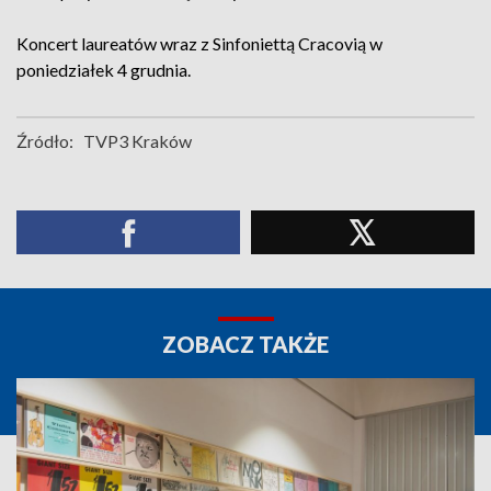
Koncert laureatów wraz z Sinfoniettą Cracovią w
poniedziałek 4 grudnia.
Źródło:
TVP3 Kraków
ZOBACZ TAKŻE