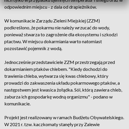
odpowiednim miejscu - z dala od drapieżników.
W komunikacie Zarządu Zieleni Miejskiej (ZZM)
podkreślono, że pokarmu nie należy wrzucać do wody,
ponieważ stwarza to zagrożenie dla ekosystemu i szkodzi
ptactwu. W miejscu dokarmiania warto natomiast
pozostawić pojemnik z wodą.
Jednocześnie przedstawiciele ZZM przestrzegają przed
dokarmianiem ptaków chlebem. "Kiedy dochodzi do
trawienia chleba, wytwarza się kwas chlebowy, który
prowadzi do zakwaszenia układu pokarmowego ptaków, a
następstwem jest kwasica żołądka. Sól, którą zawiera chleb,
zaburza ich gospodarkę wodną organizmu" - podano w
komunikacie.
Projekt jest realizowany w ramach Budżetu Obywatelskiego.
W 2021 r. tzw. kaczkomaty stanęły przy Zalewie