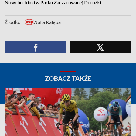
Nowohuckim i w Parku Zaczarowanej Dorożki.
Źródło:
/Julia Kalęba
ZOBACZ TAKŻE