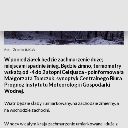
Fot.
Źródło: IMGW
W poniedziałek będzie zachmurzenie duże;
miejscami spadnie śnieg. Będzie zimno, termometry
wskażą od -4 do 2 stopni Celsjusza - poinformowała
Małgorzata Tomczuk, synoptyk Centralnego Biura
Prognoz Instytutu Meteorologii i Gospodarki
Wodnej.
Wiatr będzie słaby i umiarkowany, na zachodzie zmienny, a
na wschodzie zachodni.
W nocy w całym kraju zachmurzenie umiarkowane i duże z