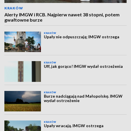
KRAKÓW
Alerty IMGW i RCB. Najpierw nawet 38 stopni, potem
gwałtowne burze
KRAKÓW
Upały nie odpuszczają; IMGW ostrzega
KRAKÓW
Uff, jak gorąco! IMGW wydał ostrzeżenia
KRAKÓW
Burze nadciągają nad Małopolskę. IMGW
wydał ostrzeżenie
KRAKÓW
Upały wracają. IMGW ostrzega