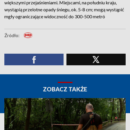
większymi przejaśnieniami. Miejscami, na południu kraju,
wystąpią przelotne opady śniegu, ok. 5-8 cm; mogą wystąpić
mgły ograniczające widoczność do 300-500 metró
Źródło:
ZOBACZ TAKŻE