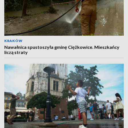
KRAKÓW
Nawałnica spustoszyła gminę Ciężkowice. Mieszkańcy
liczą straty