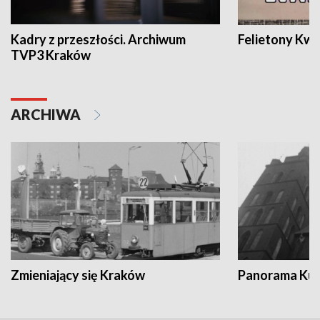
Kadry z przeszłości. Archiwum
Felietony Kwa
TVP3 Kraków
ARCHIWA
Zmieniający się Kraków
Panorama Kul