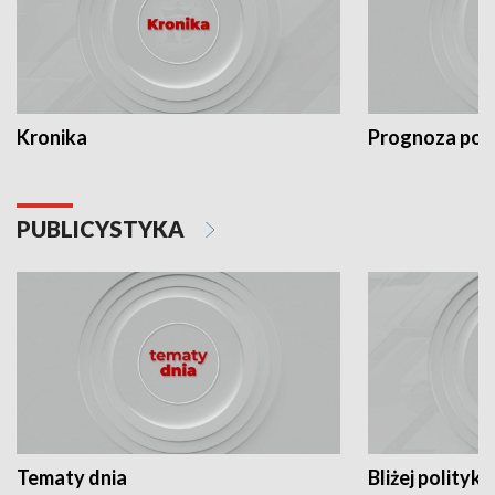
Kronika
Prognoza po
PUBLICYSTYKA
Tematy dnia
Bliżej polityki