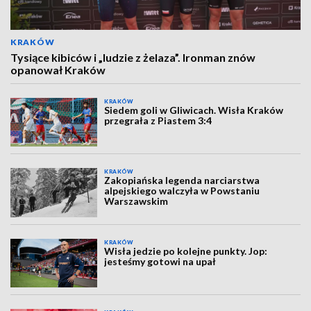
KRAKÓW
Tysiące kibiców i „ludzie z żelaza”. Ironman znów
opanował Kraków
KRAKÓW
Siedem goli w Gliwicach. Wisła Kraków
przegrała z Piastem 3:4
KRAKÓW
Zakopiańska legenda narciarstwa
alpejskiego walczyła w Powstaniu
Warszawskim
KRAKÓW
Wisła jedzie po kolejne punkty. Jop:
jesteśmy gotowi na upał