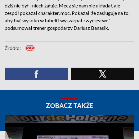
dziś nie był - niech żałuje. Mecz się nam nie układał, ale
zespół pokazał charakter, moc. Pokazał, że zasługuje na to,
aby być wysoko w tabeli i wyszarpał zwycięstwo” –
podsumował trener gospodarzy Dariusz Banasik.
Źródło:
ZOBACZ TAKŻE