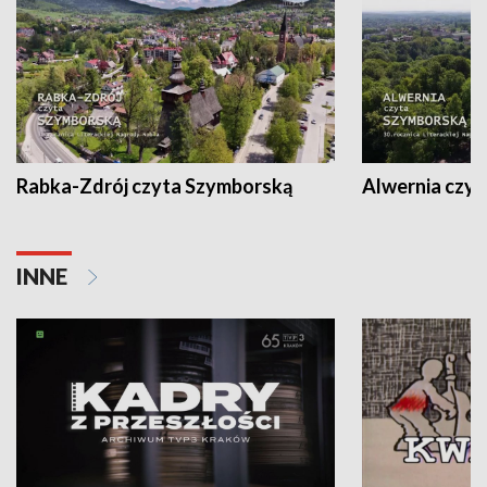
Rabka-Zdrój czyta Szymborską
Alwernia czy
INNE