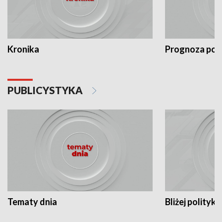
Kronika
Prognoza po
PUBLICYSTYKA
Tematy dnia
Bliżej polityki