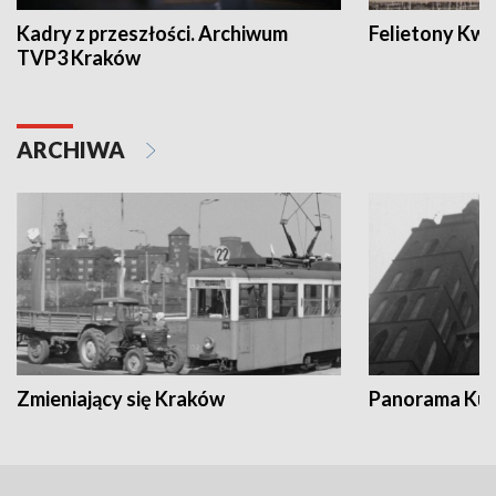
Kadry z przeszłości. Archiwum
Felietony Kwa
TVP3 Kraków
ARCHIWA
Zmieniający się Kraków
Panorama Kul