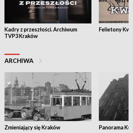
Kadry z przeszłości. Archiwum
Felietony Kwa
TVP3 Kraków
ARCHIWA
Zmieniający się Kraków
Panorama Kul