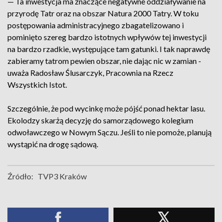
— Ta inwestycja ma znaczące negatywne oddziaływanie na
przyrodę Tatr oraz na obszar Natura 2000 Tatry. W toku
postępowania administracyjnego zbagatelizowano i
pominięto szereg bardzo istotnych wpływów tej inwestycji
na bardzo rzadkie, występujące tam gatunki. I tak naprawdę
zabieramy tatrom pewien obszar, nie dając nic w zamian -
uważa Radosław Ślusarczyk, Pracownia na Rzecz
Wszystkich Istot.
Szczególnie, że pod wycinkę może pójść ponad hektar lasu.
Ekolodzy skarżą decyzję do samorządowego kolegium
odwoławczego w Nowym Sączu. Jeśli to nie pomoże, planują
wystąpić na drogę sądową.
Źródło:
TVP3 Kraków