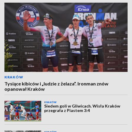
KRAKÓW
Tysiące kibiców i „ludzie z żelaza”. Ironman znów
opanował Kraków
KRAKÓW
Siedem goli w Gliwicach. Wisła Kraków
przegrała z Piastem 3:4