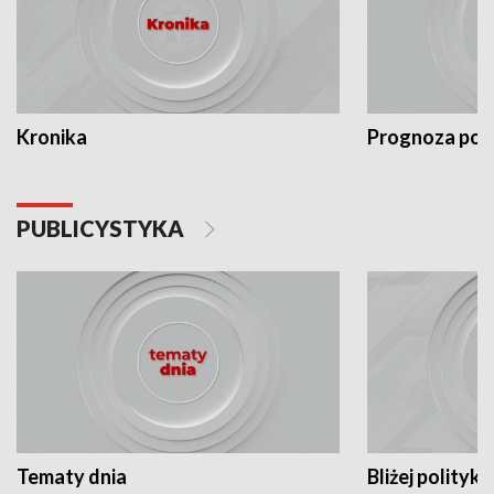
Kronika
Prognoza po
PUBLICYSTYKA
Tematy dnia
Bliżej polityki