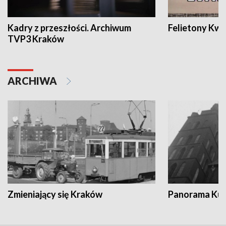
Kadry z przeszłości. Archiwum
Felietony Kwa
TVP3 Kraków
ARCHIWA
Zmieniający się Kraków
Panorama Kul