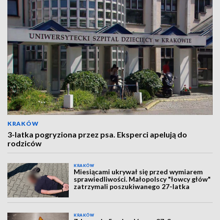
KRAKÓW
3-latka pogryziona przez psa. Eksperci apelują do
rodziców
KRAKÓW
Miesiącami ukrywał się przed wymiarem
sprawiedliwości. Małopolscy "łowcy głów"
zatrzymali poszukiwanego 27-latka
KRAKÓW