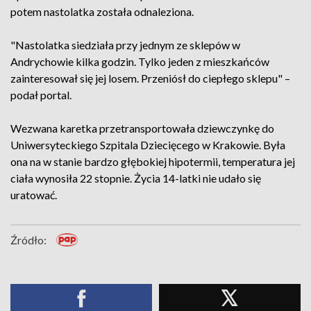
potem nastolatka została odnaleziona.
"Nastolatka siedziała przy jednym ze sklepów w
Andrychowie kilka godzin. Tylko jeden z mieszkańców
zainteresował się jej losem. Przeniósł do ciepłego sklepu" –
podał portal.
Wezwana karetka przetransportowała dziewczynkę do
Uniwersyteckiego Szpitala Dziecięcego w Krakowie. Była
ona na w stanie bardzo głębokiej hipotermii, temperatura jej
ciała wynosiła 22 stopnie. Życia 14-latki nie udało się
uratować.
Źródło: