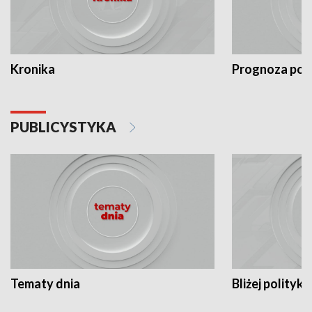
Kronika
Prognoza po
PUBLICYSTYKA
Tematy dnia
Bliżej polityki