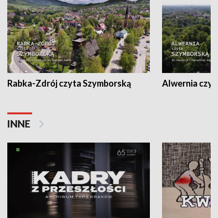
Rabka-Zdrój czyta Szymborską
Alwernia czy
INNE