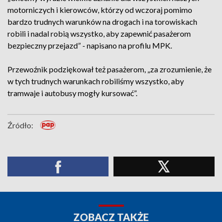
motorniczych i kierowców, którzy od wczoraj pomimo
bardzo trudnych warunków na drogach i na torowiskach
robili i nadal robią wszystko, aby zapewnić pasażerom
bezpieczny przejazd” - napisano na profilu MPK.
Przewoźnik podziękował też pasażerom, „za zrozumienie, że
w tych trudnych warunkach robiliśmy wszystko, aby
tramwaje i autobusy mogły kursować”.
Źródło:
ZOBACZ TAKŻE