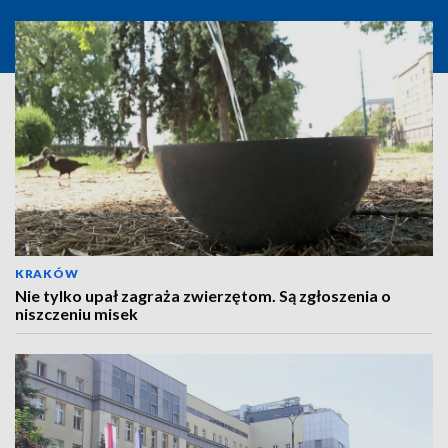
KRAKÓW
Nie tylko upał zagraża zwierzętom. Są zgłoszenia o
niszczeniu misek