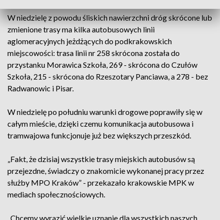
W niedzielę z powodu śliskich nawierzchni dróg skrócone lub
zmienione trasy ma kilka autobusowych linii
aglomeracyjnych jeżdżących do podkrakowskich
miejscowości: trasa linii nr 258 skrócona została do
przystanku Morawica Szkoła, 269 - skrócona do Czułów
Szkoła, 215 - skrócona do Rzeszotary Panciawa, a 278 - bez
Radwanowic i Pisar.
W niedzielę po południu warunki drogowe poprawiły się w
całym mieście, dzięki czemu komunikacja autobusowa i
tramwajowa funkcjonuje już bez większych przeszkód.
„Fakt, że dzisiaj wszystkie trasy miejskich autobusów są
przejezdne, świadczy o znakomicie wykonanej pracy przez
służby MPO Kraków” - przekazało krakowskie MPK w
mediach społecznościowych.
„Chcemy wyrazić wielkie uznanie dla wszystkich naszych