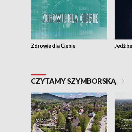
Zdrowie dla Ciebie
Jedź be
CZYTAMY SZYMBORSKĄ