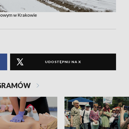
odowym w Krakowie
UDOSTĘPNIJ NA X
OGRAMÓW