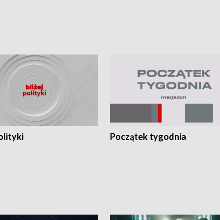
olityki
Początek tygodnia