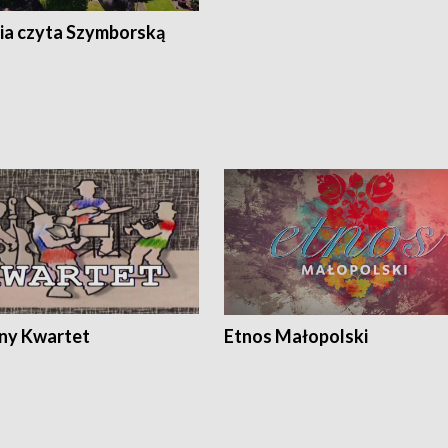
ia czyta Szymborską
ony Kwartet
Etnos Małopolski