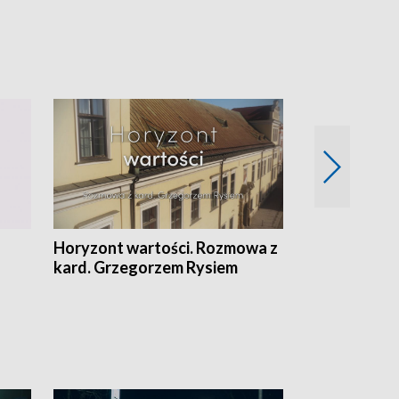
Horyzont wartości. Rozmowa z
Kulturalnie 
kard. Grzegorzem Rysiem