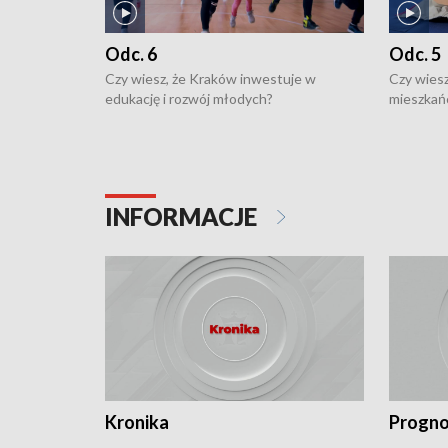
Odc. 6
Odc. 5
Czy wiesz, że Kraków inwestuje w
Czy wiesz
edukację i rozwój młodych?
mieszkań
INFORMACJE
Kronika
Progno