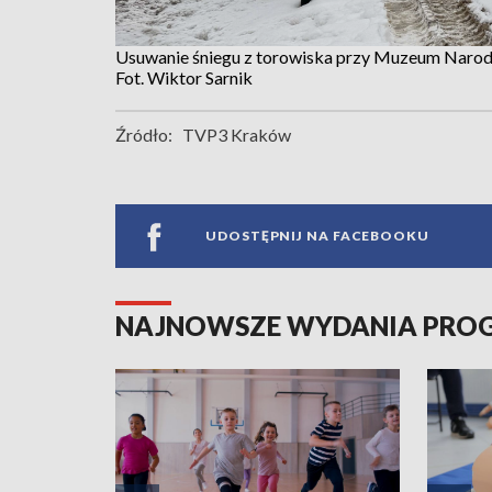
Usuwanie śniegu z torowiska przy Muzeum Nar
Fot. Wiktor Sarnik
Źródło:
TVP3 Kraków
UDOSTĘPNIJ NA FACEBOOKU
NAJNOWSZE WYDANIA PR