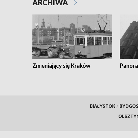
ARCHIWA
Zmieniający się Kraków
Panora
BIAŁYSTOK
/
BYDGO
OLSZTY