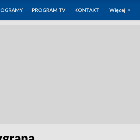
ROGRAMY
PROGRAM TV
KONTAKT
Więcej
ygraną