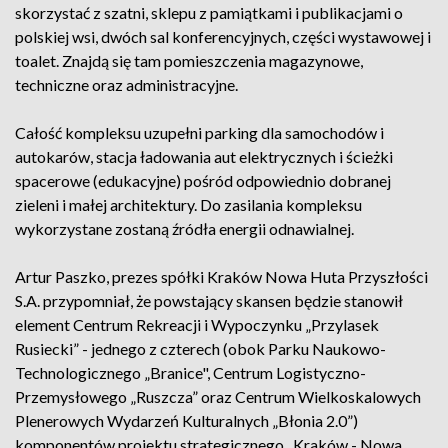
skorzystać z szatni, sklepu z pamiątkami i publikacjami o
polskiej wsi, dwóch sal konferencyjnych, części wystawowej i
toalet. Znajdą się tam pomieszczenia magazynowe,
techniczne oraz administracyjne.
Całość kompleksu uzupełni parking dla samochodów i
autokarów, stacja ładowania aut elektrycznych i ścieżki
spacerowe (edukacyjne) pośród odpowiednio dobranej
zieleni i małej architektury. Do zasilania kompleksu
wykorzystane zostaną źródła energii odnawialnej.
Artur Paszko, prezes spółki Kraków Nowa Huta Przyszłości
S.A. przypomniał, że powstający skansen będzie stanowił
element Centrum Rekreacji i Wypoczynku „Przylasek
Rusiecki” - jednego z czterech (obok Parku Naukowo-
Technologicznego „Branice", Centrum Logistyczno-
Przemysłowego „Ruszcza” oraz Centrum Wielkoskalowych
Plenerowych Wydarzeń Kulturalnych „Błonia 2.0”)
komponentów projektu strategicznego „Kraków - Nowa