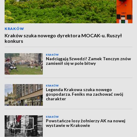
KRAKÓW
Kraków szuka nowego dyrektora MOCAK-u. Ruszył
konkurs
KRAKÓW
Nadciągają Szwedzi! Zamek Tenczyn znów
zamienił się w pole bitwy
KRAKÓW
Legenda Krakowa szuka nowego
gospodarza. Feniks ma zachować swój
charakter
KRAKÓW
Powstańcze losy żołnierzy AK na nowej
wystawie w Krakowie