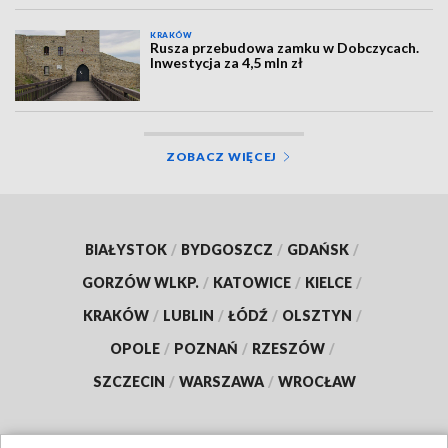
KRAKÓW
Rusza przebudowa zamku w Dobczycach.
Inwestycja za 4,5 mln zł
ZOBACZ WIĘCEJ
BIAŁYSTOK
/
BYDGOSZCZ
/
GDAŃSK
/
GORZÓW WLKP.
/
KATOWICE
/
KIELCE
/
KRAKÓW
/
LUBLIN
/
ŁÓDŹ
/
OLSZTYN
/
OPOLE
/
POZNAŃ
/
RZESZÓW
/
SZCZECIN
/
WARSZAWA
/
WROCŁAW