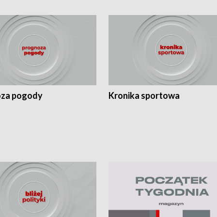
za pogody
Kronika sportowa