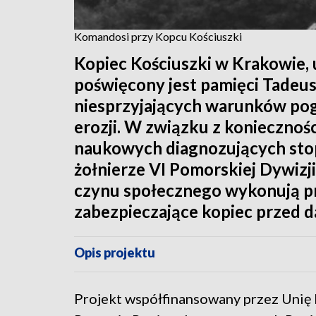
Komandosi przy Kopcu Kościuszki
Kopiec Kościuszki w Krakowie, 
poświęcony jest pamięci Tadeu
niesprzyjających warunków po
erozji. W związku z konieczno
naukowych diagnozujących stopi
żołnierze VI Pomorskiej Dywiz
czynu społecznego wykonują p
zabezpieczające kopiec przed d
Opis projektu
Projekt współfinansowany przez Unię