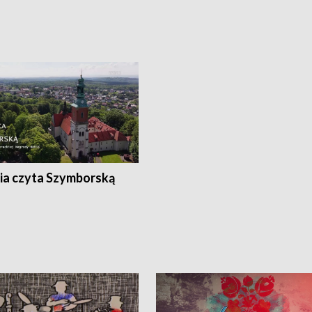
ia czyta Szymborską