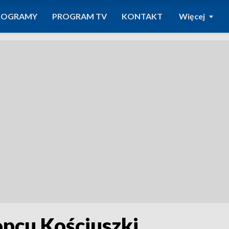
ROGRAMY
PROGRAM TV
KONTAKT
Więcej
pcu Kościuszki