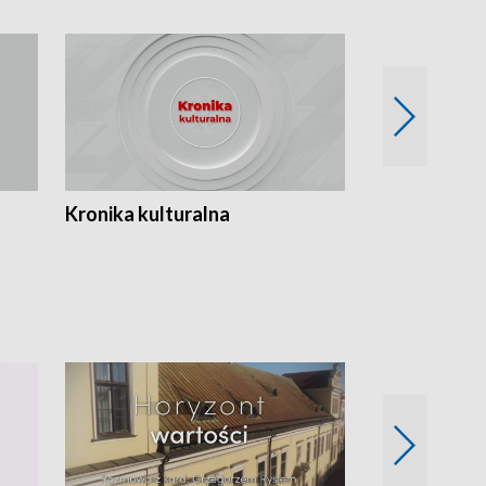
Kronika kulturalna
Kronika Tydz