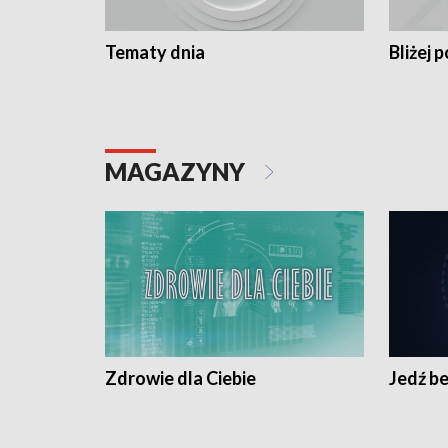
Tematy dnia
Bliżej p
MAGAZYNY
Zdrowie dla Ciebie
Jedź be