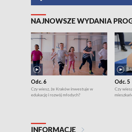
NAJNOWSZE WYDANIA PR
Odc. 6
Odc. 5
Czy wiesz, że Kraków inwestuje w
Czy wiesz
edukację i rozwój młodych?
mieszkań
INFORMACJE