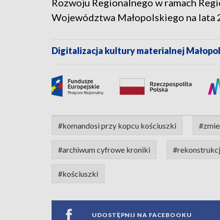
Rozwoju Regionalnego w ramach Reg
Województwa Małopolskiego na lata 
Digitalizacja kultury materialnej Małopol
#komandosi przy kopcu kościuszki
#zmie
#archiwum cyfrowe kroniki
#rekonstrukc
#kościuszki
UDOSTĘPNIJ NA FACEBOOKU