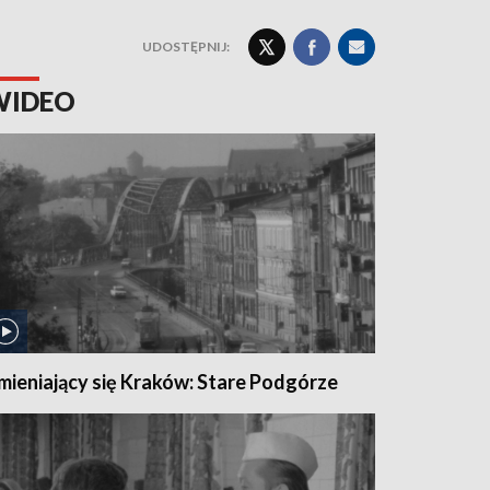
UDOSTĘPNIJ:
WIDEO
mieniający się Kraków: Stare Podgórze