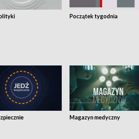
olityki
Początek tygodnia
zpiecznie
Magazyn medyczny