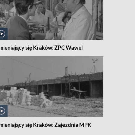
mieniający się Kraków: ZPC Wawel
mieniający się Kraków: Zajezdnia MPK