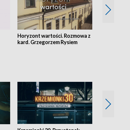
Horyzont wartości. Rozmowa z
Kulturalnie 
kard. Grzegorzem Rysiem