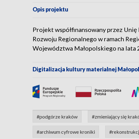
Opis projektu
Projekt współfinansowany przez Unię
Rozwoju Regionalnego w ramach Reg
Województwa Małopolskiego na lata 
Digitalizacja kultury materialnej Małopol
#podgórze kraków
#zmieniający się kra
#archiwum cyfrowe kroniki
#rekonstrukc