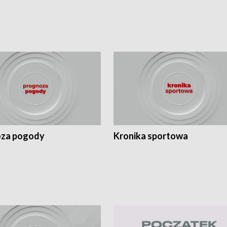
za pogody
Kronika sportowa