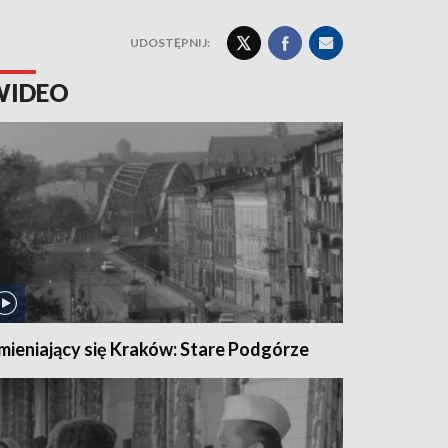
UDOSTĘPNIJ:
WIDEO
mieniający się Kraków: Stare Podgórze