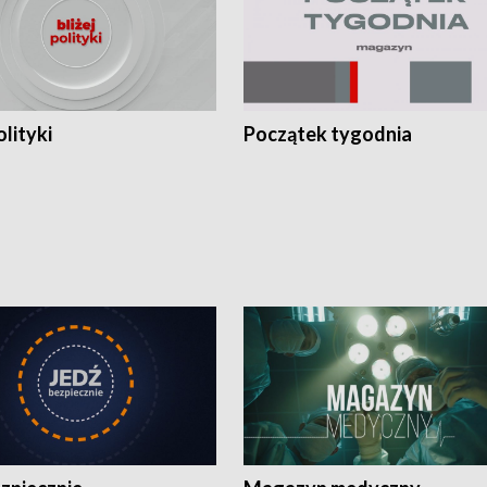
olityki
Początek tygodnia