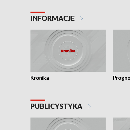
INFORMACJE
Kronika
Progno
PUBLICYSTYKA