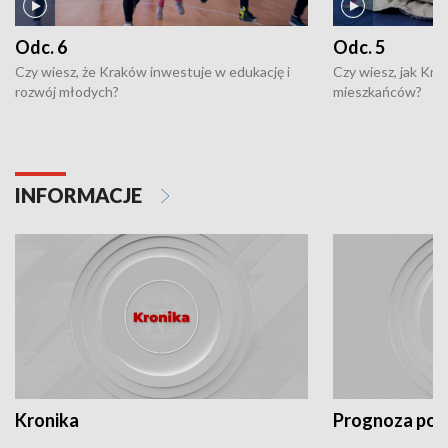
Odc. 6
Odc. 5
Czy wiesz, że Kraków inwestuje w edukację i
Czy wiesz, jak Kr
rozwój młodych?
mieszkańców?
INFORMACJE
Kronika
Prognoza po