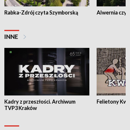
Rabka-Zdrój czyta Szymborską
Alwernia czy
INNE
Kadry z przeszłości. Archiwum
Felietony Kwa
TVP3 Kraków