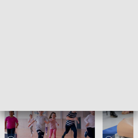
Panorama Kultury: Reportaż dnia: 40-lecie Miejskiej
Biblioteki Publicznej
ZOBACZ WIĘCEJ
NAJNOWSZE WYDANIA PROGRAMÓW