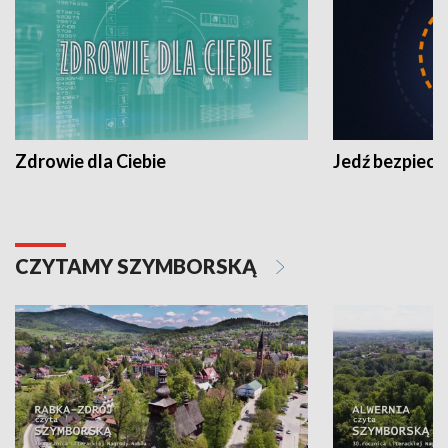
Zdrowie dla Ciebie
Jedź bezpiecz
CZYTAMY SZYMBORSKĄ