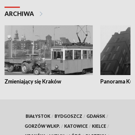
ARCHIWA
Zmieniający się Kraków
Panorama Kul
BIAŁYSTOK
/
BYDGOSZCZ
/
GDAŃSK
/
GORZÓW WLKP.
/
KATOWICE
/
KIELCE
/