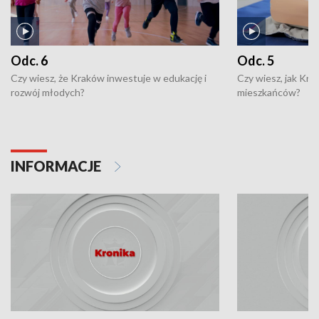
Odc. 6
Odc. 5
Czy wiesz, że Kraków inwestuje w edukację i
Czy wiesz, jak Kr
rozwój młodych?
mieszkańców?
INFORMACJE