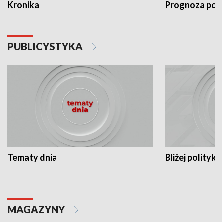
Kronika
Prognoza po
PUBLICYSTYKA
Tematy dnia
Bliżej polityki
MAGAZYNY