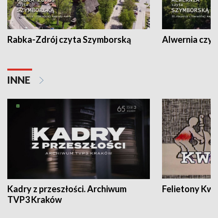
Rabka-Zdrój czyta Szymborską
Alwernia czy
INNE
Kadry z przeszłości. Archiwum
Felietony Kwa
TVP3 Kraków