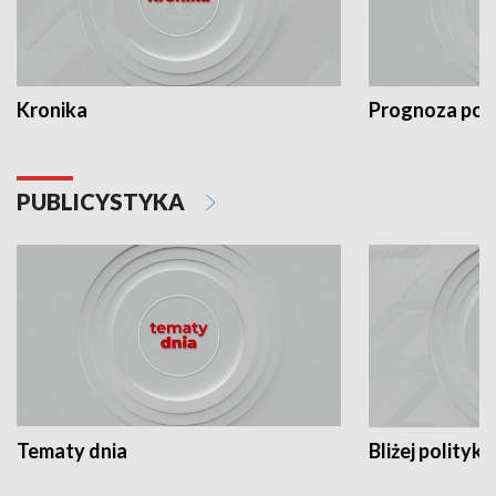
Kronika
Prognoza po
PUBLICYSTYKA
Tematy dnia
Bliżej polityki