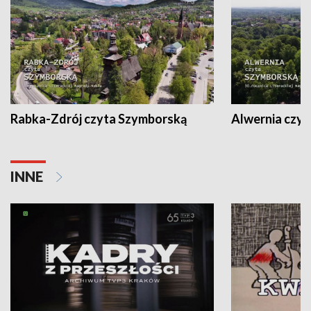
Rabka-Zdrój czyta Szymborską
Alwernia czy
INNE