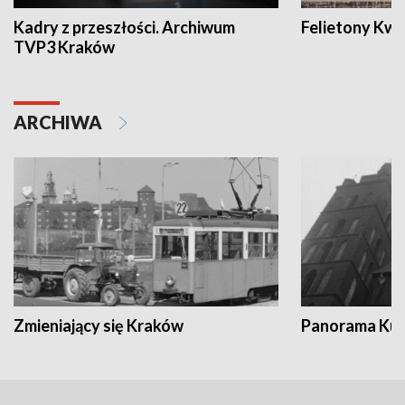
Kadry z przeszłości. Archiwum
Felietony Kwa
TVP3 Kraków
ARCHIWA
Zmieniający się Kraków
Panorama Kul