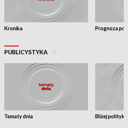
Kronika
Prognoza po
PUBLICYSTYKA
Tematy dnia
Bliżej polityki