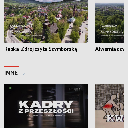
Rabka-Zdrój czyta Szymborską
Alwernia czy
INNE