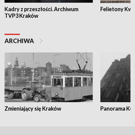
Kadry z przeszłości. Archiwum
Felietony Kwa
TVP3 Kraków
ARCHIWA
Zmieniający się Kraków
Panorama Kul