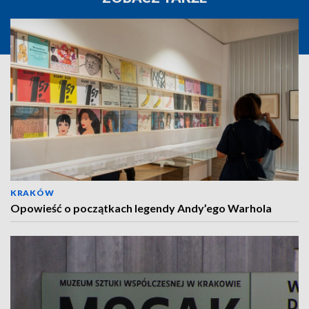
KRAKÓW
Opowieść o początkach legendy Andy’ego Warhola