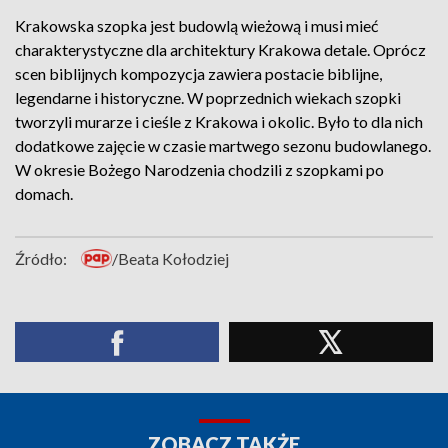
Krakowska szopka jest budowlą wieżową i musi mieć
charakterystyczne dla architektury Krakowa detale. Oprócz
scen biblijnych kompozycja zawiera postacie biblijne,
legendarne i historyczne. W poprzednich wiekach szopki
tworzyli murarze i cieśle z Krakowa i okolic. Było to dla nich
dodatkowe zajęcie w czasie martwego sezonu budowlanego.
W okresie Bożego Narodzenia chodzili z szopkami po
domach.
Źródło:
/Beata Kołodziej
ZOBACZ TAKŻE