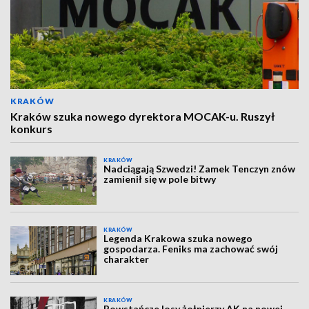
KRAKÓW
Kraków szuka nowego dyrektora MOCAK-u. Ruszył
konkurs
KRAKÓW
Nadciągają Szwedzi! Zamek Tenczyn znów
zamienił się w pole bitwy
KRAKÓW
Legenda Krakowa szuka nowego
gospodarza. Feniks ma zachować swój
charakter
KRAKÓW
Powstańcze losy żołnierzy AK na nowej