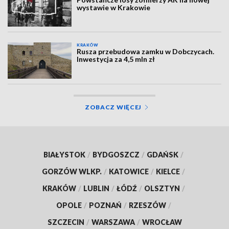
wystawie w Krakowie
KRAKÓW
Rusza przebudowa zamku w Dobczycach.
Inwestycja za 4,5 mln zł
ZOBACZ WIĘCEJ
BIAŁYSTOK
/
BYDGOSZCZ
/
GDAŃSK
/
GORZÓW WLKP.
/
KATOWICE
/
KIELCE
/
KRAKÓW
/
LUBLIN
/
ŁÓDŹ
/
OLSZTYN
/
OPOLE
/
POZNAŃ
/
RZESZÓW
/
SZCZECIN
/
WARSZAWA
/
WROCŁAW