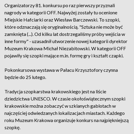
Organizatorzy 81. konkursu po raz pierwszy przyznali
nagrody w kategorii OFF. Najwyżej zostały tu ocenione
Miejskie Hafciarki oraz Wiesław Barczewski. To szopki,
które odznaczają się oryginalnością. "Sztuka nie może być
zamknięta (...). Od kilku lat dostrzegaliśmy próby wejścia w
inne formy" - uzasadnił utworzenie nowej kategorii dyrektor
Muzeum Krakowa Michał Niezabitowski. W kategorii OFF
pojawiły się szopki mające m.in. formę gry i kształt czapki.
Pokonkursowa wystawa w Pałacu Krzysztofory czynna
będzie do 25 lutego.
Tradycja szopkarstwa krakowskiego jest na liście
dziedzictwa UNESCO. W czasie okołoświątecznym szopki
krakowskie można zobaczyć w szklanych gablotach w
najczęściej odwiedzanych lokalizacjach miastach. Każdego
roku Muzeum Krakowa organizuje konkurs na najpiękniejszą
szopkę.