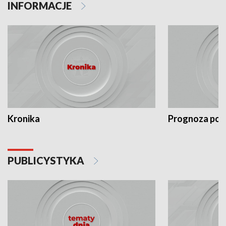
INFORMACJE
Kronika
Prognoza po
PUBLICYSTYKA