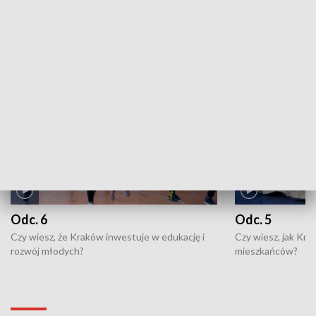
ZOBACZ WIĘCEJ
NAJNOWSZE WYDANIA PROGRAMÓW
Odc. 6
Odc. 5
Czy wiesz, że Kraków inwestuje w edukację i
Czy wiesz, jak Kr
rozwój młodych?
mieszkańców?