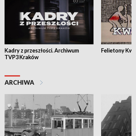
Kadry z przeszłości. Archiwum
Felietony Kwa
TVP3 Kraków
ARCHIWA