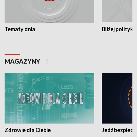
Tematy dnia
Bliżej polityki
MAGAZYNY
Zdrowie dla Ciebie
Jedź bezpiecz