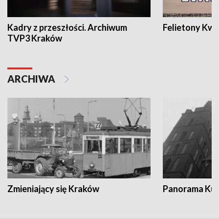
Kadry z przeszłości. Archiwum
Felietony Kwa
TVP3 Kraków
ARCHIWA
Zmieniający się Kraków
Panorama Kul