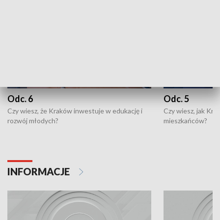
Odc. 6
Odc. 5
Czy wiesz, że Kraków inwestuje w edukację i
Czy wiesz, jak Kr
rozwój młodych?
mieszkańców?
INFORMACJE