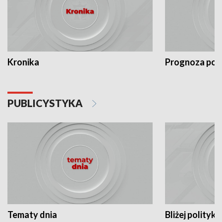
Kronika
Prognoza po
PUBLICYSTYKA
Tematy dnia
Bliżej polityki