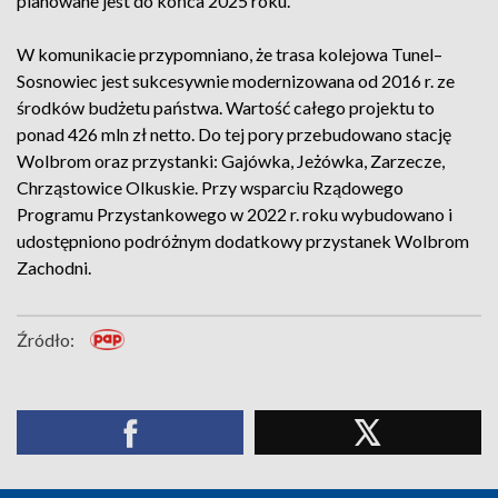
planowane jest do końca 2025 roku.
W komunikacie przypomniano, że trasa kolejowa Tunel–
Sosnowiec jest sukcesywnie modernizowana od 2016 r. ze
środków budżetu państwa. Wartość całego projektu to
ponad 426 mln zł netto. Do tej pory przebudowano stację
Wolbrom oraz przystanki: Gajówka, Jeżówka, Zarzecze,
Chrząstowice Olkuskie. Przy wsparciu Rządowego
Programu Przystankowego w 2022 r. roku wybudowano i
udostępniono podróżnym dodatkowy przystanek Wolbrom
Zachodni.
Źródło: