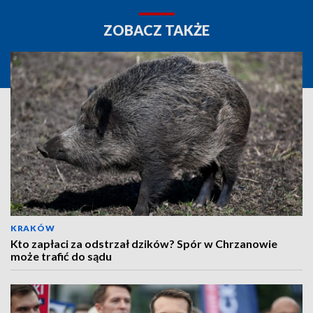
ZOBACZ TAKŻE
KRAKÓW
Kto zapłaci za odstrzał dzików? Spór w Chrzanowie
może trafić do sądu