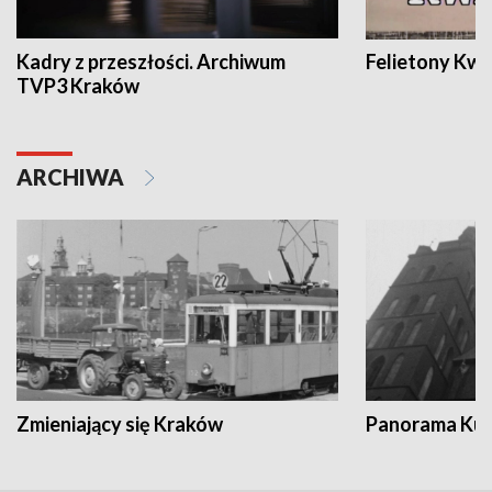
Kadry z przeszłości. Archiwum
Felietony Kwa
TVP3 Kraków
ARCHIWA
Zmieniający się Kraków
Panorama Kul