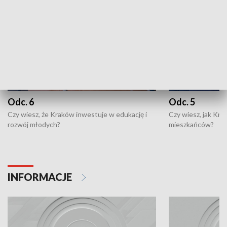
Odc. 6
Odc. 5
Czy wiesz, że Kraków inwestuje w edukację i
Czy wiesz, jak Kr
rozwój młodych?
mieszkańców?
INFORMACJE