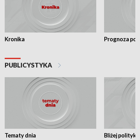
Kronika
Prognoza po
PUBLICYSTYKA
Tematy dnia
Bliżej polityki