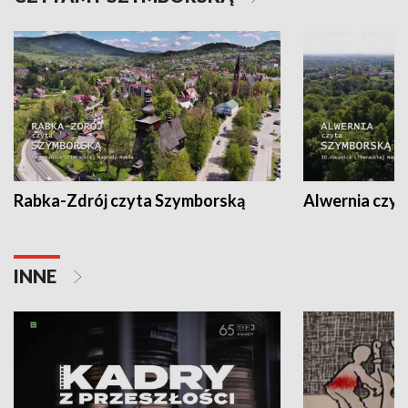
Rabka-Zdrój czyta Szymborską
Alwernia czy
INNE