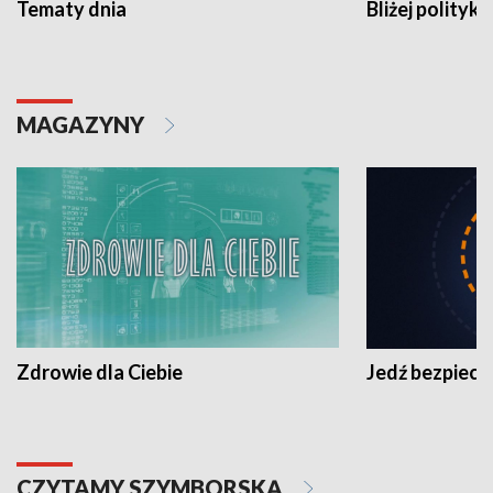
Tematy dnia
Bliżej polityki
MAGAZYNY
Zdrowie dla Ciebie
Jedź bezpiecz
CZYTAMY SZYMBORSKĄ