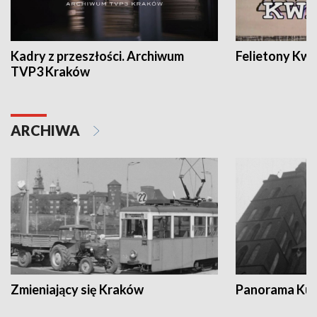
Kadry z przeszłości. Archiwum
Felietony Kwa
TVP3 Kraków
ARCHIWA
Zmieniający się Kraków
Panorama Kul