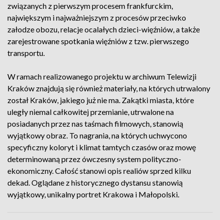
związanych z pierwszym procesem frankfurckim,
największym i najważniejszym z procesów przeciwko
załodze obozu, relacje ocalałych dzieci-więźniów, a także
zarejestrowane spotkania więźniów z tzw. pierwszego
transportu.
W ramach realizowanego projektu w archiwum Telewizji
Kraków znajdują się również materiały, na których utrwalony
został Kraków, jakiego już nie ma. Zakątki miasta, które
uległy niemal całkowitej przemianie, utrwalone na
posiadanych przez nas taśmach filmowych, stanowią
wyjątkowy obraz. To nagrania, na których uchwycono
specyficzny koloryt i klimat tamtych czasów oraz mowę
determinowaną przez ówczesny system polityczno-
ekonomiczny. Całość stanowi opis realiów sprzed kilku
dekad. Oglądane z historycznego dystansu stanowią
wyjątkowy, unikalny portret Krakowa i Małopolski.