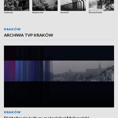
KRAKÓW
ARCHIWA TVP KRAKÓW
KRAKÓW
Digitalizacja kultury materialnej Małopolski