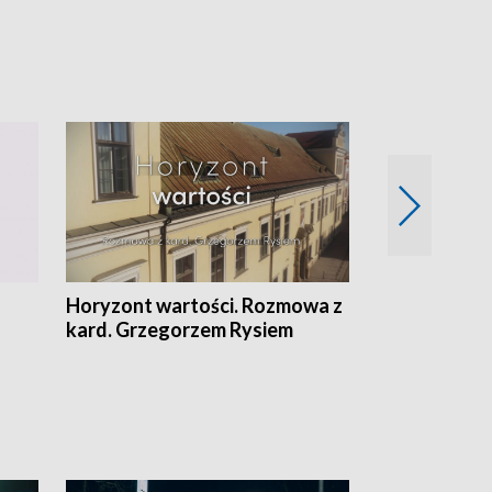
Horyzont wartości. Rozmowa z
Kulturalnie 
kard. Grzegorzem Rysiem