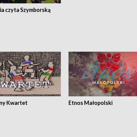
ia czyta Szymborską
ony Kwartet
Etnos Małopolski