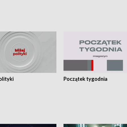
olityki
Początek tygodnia