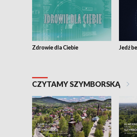
Zdrowie dla Ciebie
Jedź be
CZYTAMY SZYMBORSKĄ