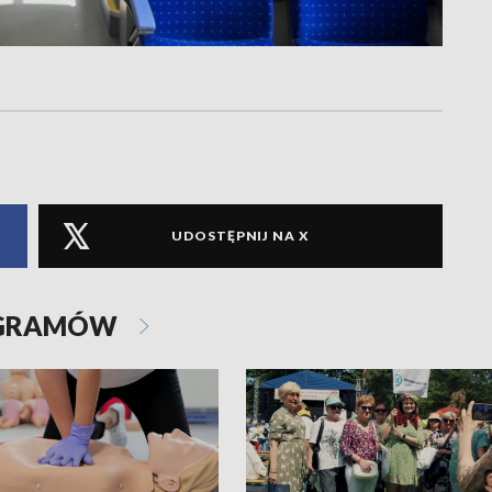
UDOSTĘPNIJ NA X
OGRAMÓW