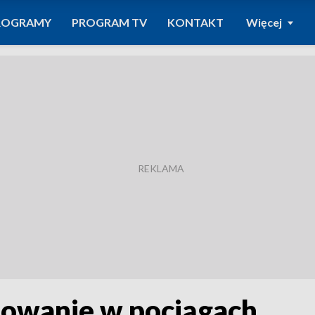
ROGRAMY
PROGRAM TV
KONTAKT
Więcej
mowanie w pociągach