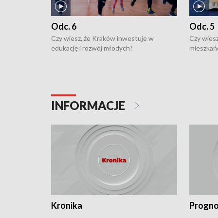
Odc. 6
Odc. 5
Czy wiesz, że Kraków inwestuje w
Czy wiesz
edukację i rozwój młodych?
mieszkań
INFORMACJE
Kronika
Progno