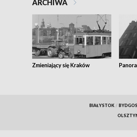
ARCHIWA
Zmieniający się Kraków
Panora
BIAŁYSTOK
/
BYDGO
OLSZTY