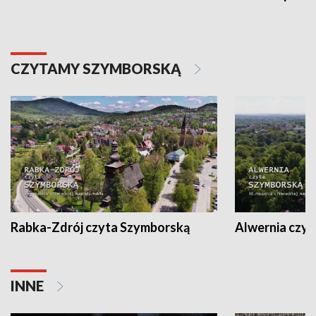
CZYTAMY SZYMBORSKĄ
Rabka-Zdrój czyta Szymborską
Alwernia czy
INNE