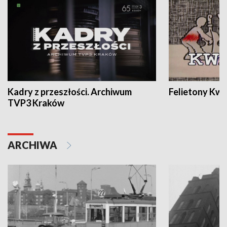
Kadry z przeszłości. Archiwum
Felietony Kwa
TVP3 Kraków
ARCHIWA