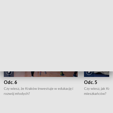
ZOBACZ WIĘCEJ
NAJNOWSZE WYDANIA PROGRAMÓW
Odc. 6
Odc. 5
Czy wiesz, że Kraków inwestuje w edukację i
Czy wiesz, jak Kr
rozwój młodych?
mieszkańców?