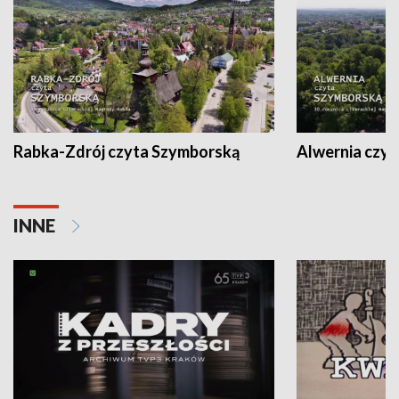
Rabka-Zdrój czyta Szymborską
Alwernia czy
INNE