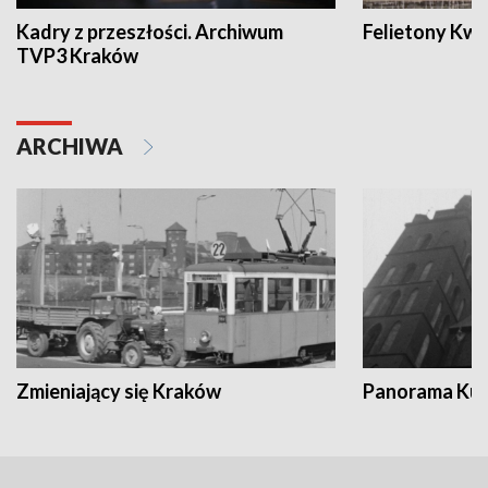
Kadry z przeszłości. Archiwum
Felietony Kwa
TVP3 Kraków
ARCHIWA
Zmieniający się Kraków
Panorama Kul