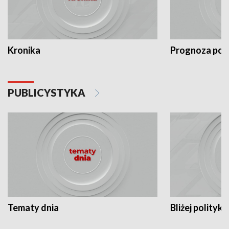
Kronika
Prognoza po
PUBLICYSTYKA
Tematy dnia
Bliżej polityki