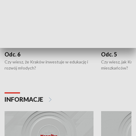
Odc. 6
Odc. 5
Czy wiesz, że Kraków inwestuje w edukację i
Czy wiesz, jak Kr
rozwój młodych?
mieszkańców?
INFORMACJE