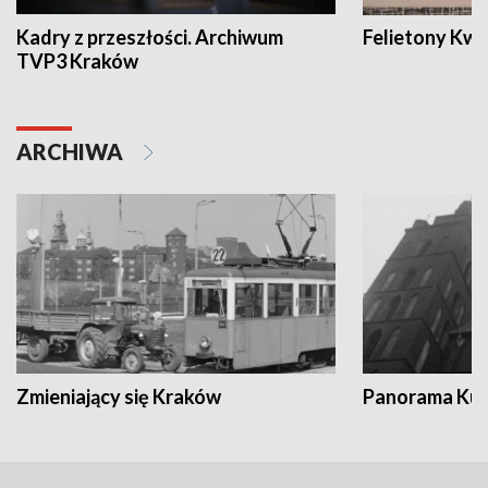
Kadry z przeszłości. Archiwum
Felietony Kwa
TVP3 Kraków
ARCHIWA
Zmieniający się Kraków
Panorama Kul