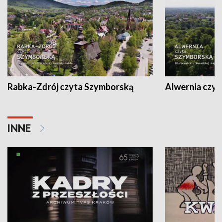
Rabka-Zdrój czyta Szymborską
Alwernia czy
INNE