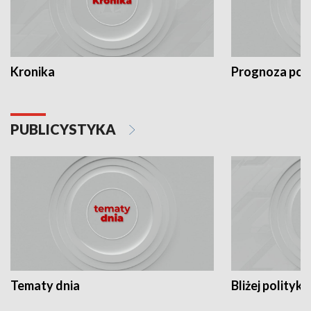
Kronika
Prognoza po
PUBLICYSTYKA
Tematy dnia
Bliżej polityki