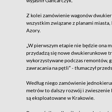
wyjaśnił Gancarczyk.
Z kolei zamówienie wagonów dwukieru
wszystkim związane z planami miasta, 
Azory.
„W pierwszym etapie nie będzie ona mi
przydadzą się nowe dwukierunkowe tr
wykorzystywane podczas remontów, gd
zawracania na pętli” - tłumaczył prze
Według niego zamówienie jednokieru
metrów to dalszy rozwój i zwieszenie
są eksploatowane w Krakowie.