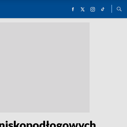
0 niskopodłogowych