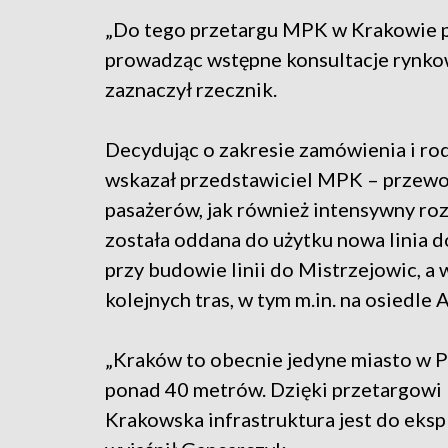
„Do tego przetargu MPK w Krakowie p
prowadząc wstępne konsultacje rynko
zaznaczył rzecznik.
Decydując o zakresie zamówienia i ro
wskazał przedstawiciel MPK – przewo
pasażerów, jak również intensywny ro
została oddana do użytku nowa linia 
przy budowie linii do Mistrzejowic, a 
kolejnych tras, w tym m.in. na osiedle 
„Kraków to obecnie jedyne miasto w P
ponad 40 metrów. Dzięki przetargowi l
Krakowska infrastruktura jest do eksp