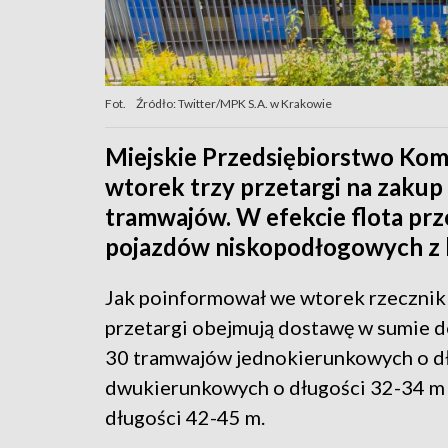
Fot.
Źródło: Twitter/MPK S.A. w Krakowie
Miejskie Przedsiębiorstwo Kom
wtorek trzy przetargi na zaku
tramwajów. W efekcie flota prz
pojazdów niskopodłogowych z k
Jak poinformował we wtorek rzeczni
przetargi obejmują dostawę w sumie 
30 tramwajów jednokierunkowych o d
dwukierunkowych o długości 32-34 m
długości 42-45 m.