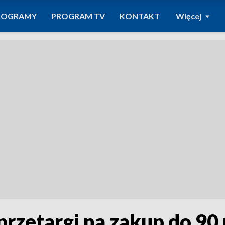
ROGRAMY
PROGRAM TV
KONTAKT
Więcej
 przetargi na zakup do 9