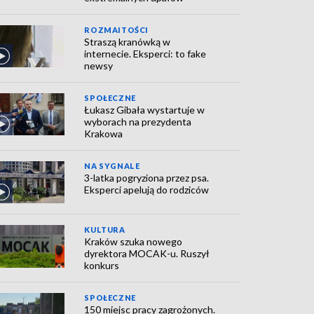
ROZMAITOŚCI
Straszą kranówką w
internecie. Eksperci: to fake
newsy
SPOŁECZNE
Łukasz Gibała wystartuje w
wyborach na prezydenta
Krakowa
NA SYGNALE
3-latka pogryziona przez psa.
Eksperci apelują do rodziców
KULTURA
Kraków szuka nowego
dyrektora MOCAK-u. Ruszył
konkurs
SPOŁECZNE
150 miejsc pracy zagrożonych.