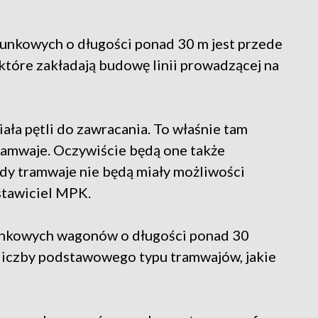
nkowych o długości ponad 30 m jest przede
które zakładają budowę linii prowadzącej na
ała pętli do zawracania. To właśnie tam
amwaje. Oczywiście będą one także
y tramwaje nie będą miały możliwości
dstawiciel MPK.
nkowych wagonów o długości ponad 30
 liczby podstawowego typu tramwajów, jakie