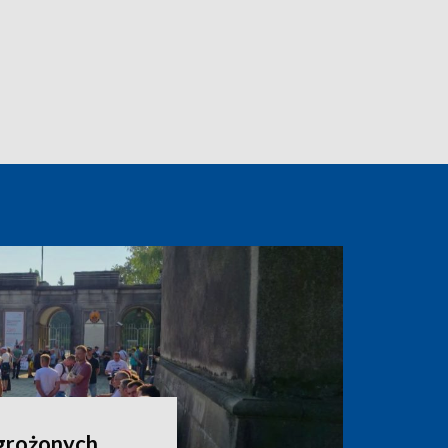
grożonych.