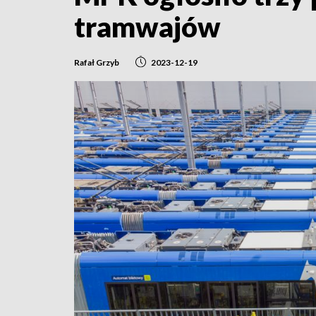
tramwajów
Rafał Grzyb
2023-12-19