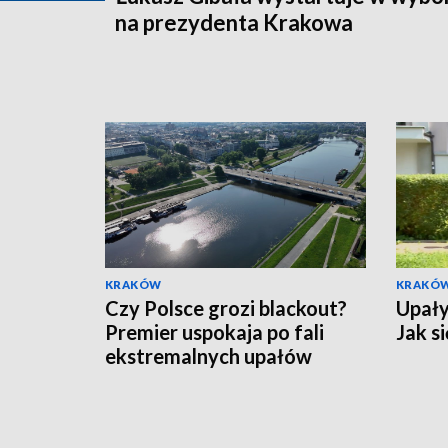
na prezydenta Krakowa
KRAKÓW
KRAKÓ
Czy Polsce grozi blackout?
Upały
Premier uspokaja po fali
Jak s
ekstremalnych upałów