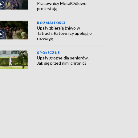
Pracownicy MetalOdlewu
protestują
ROZMAITOŚCI
Upały zbierają żniwo w
Tatrach. Ratownicy apelują o
rozwagę
SPOŁECZNE
Upały groźne dla seniorów.
Jak się przed nimi chronić?