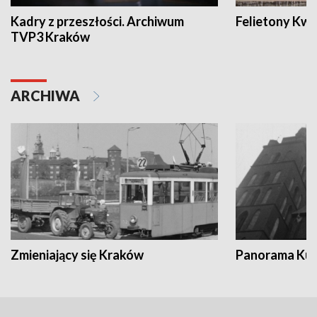
Kadry z przeszłości. Archiwum
Felietony Kwa
TVP3 Kraków
ARCHIWA
Zmieniający się Kraków
Panorama Kul