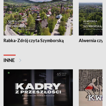
Rabka-Zdrój czyta Szymborską
Alwernia czy
INNE