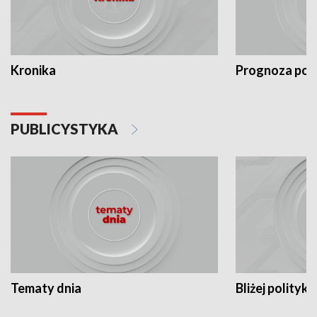
Kronika
Prognoza po
PUBLICYSTYKA
Tematy dnia
Bliżej polityki