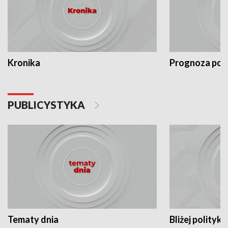
Kronika
Prognoza po
PUBLICYSTYKA
Tematy dnia
Bliżej polityki