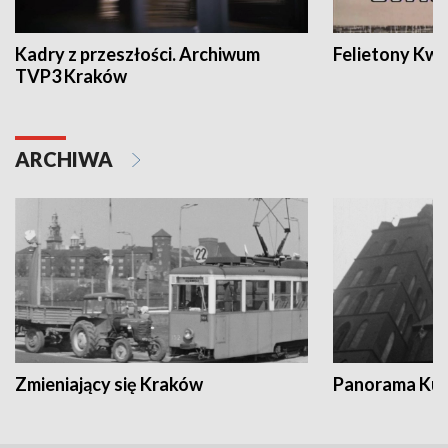
Kadry z przeszłości. Archiwum
Felietony Kwa
TVP3 Kraków
ARCHIWA
Zmieniający się Kraków
Panorama Kul