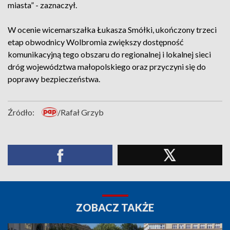
miasta” - zaznaczył.
W ocenie wicemarszałka Łukasza Smółki, ukończony trzeci
etap obwodnicy Wolbromia zwiększy dostępność
komunikacyjną tego obszaru do regionalnej i lokalnej sieci
dróg województwa małopolskiego oraz przyczyni się do
poprawy bezpieczeństwa.
Źródło:
/Rafał Grzyb
ZOBACZ TAKŻE