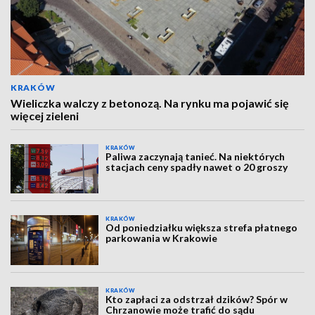
KRAKÓW
Wieliczka walczy z betonozą. Na rynku ma pojawić się
więcej zieleni
KRAKÓW
Paliwa zaczynają tanieć. Na niektórych
stacjach ceny spadły nawet o 20 groszy
KRAKÓW
Od poniedziałku większa strefa płatnego
parkowania w Krakowie
KRAKÓW
Kto zapłaci za odstrzał dzików? Spór w
Chrzanowie może trafić do sądu