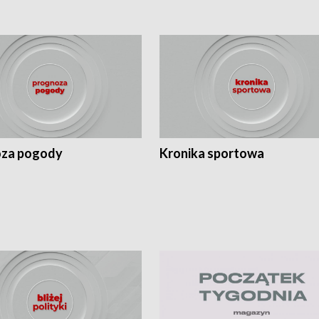
za pogody
Kronika sportowa