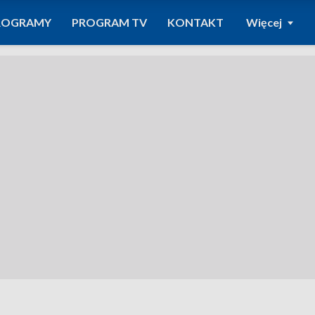
ROGRAMY
PROGRAM TV
KONTAKT
Więcej