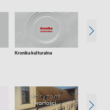
Kronika kulturalna
Kronika Tydz