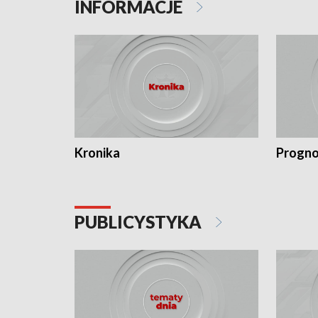
INFORMACJE
Kronika
Progno
PUBLICYSTYKA