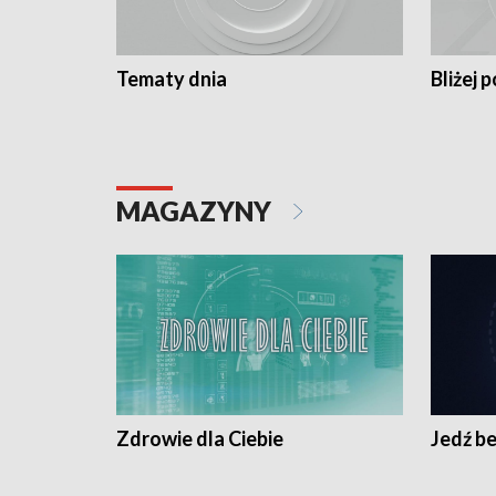
Tematy dnia
Bliżej p
MAGAZYNY
Zdrowie dla Ciebie
Jedź be