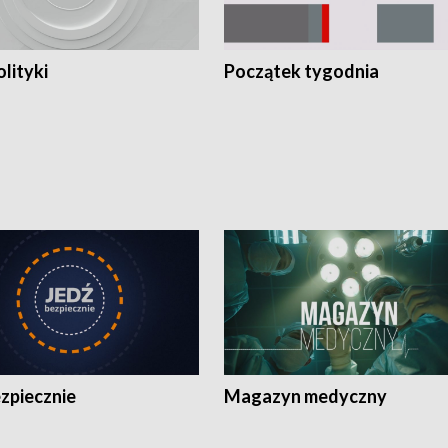
olityki
Początek tygodnia
zpiecznie
Magazyn medyczny