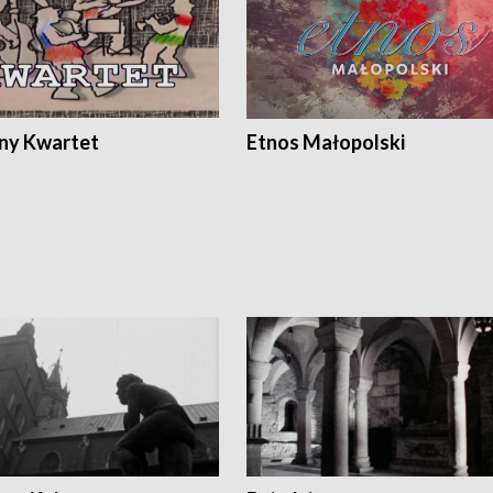
ony Kwartet
Etnos Małopolski