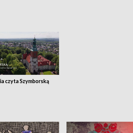
ia czyta Szymborską