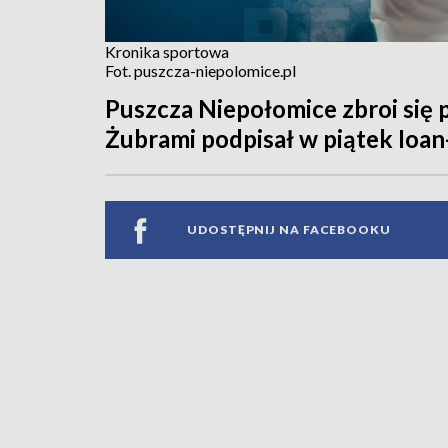
Kronika sportowa
Fot. puszcza-niepolomice.pl
Puszcza Niepołomice zbroi się 
Żubrami podpisał w piątek Ioan
UDOSTĘPNIJ NA FACEBOOKU