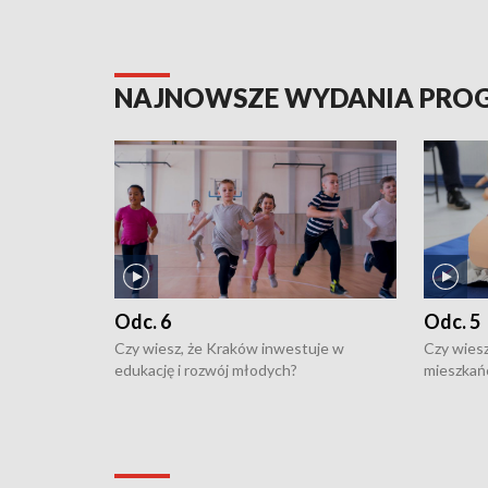
NAJNOWSZE WYDANIA PR
Odc. 6
Odc. 5
Czy wiesz, że Kraków inwestuje w
Czy wiesz
edukację i rozwój młodych?
mieszkań