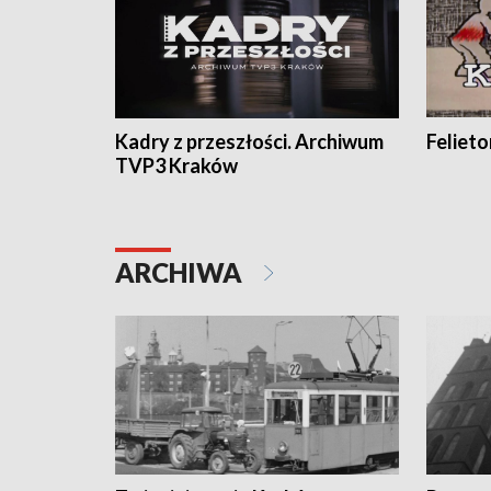
Kadry z przeszłości. Archiwum
Feliet
TVP3 Kraków
ARCHIWA