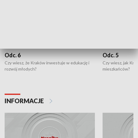
Odc. 6
Odc. 5
Czy wiesz, że Kraków inwestuje w edukację i
Czy wiesz, jak Kr
rozwój młodych?
mieszkańców?
INFORMACJE