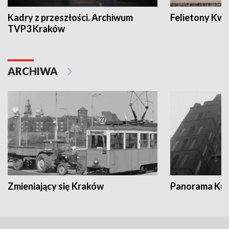
Kadry z przeszłości. Archiwum
Felietony Kwa
TVP3 Kraków
ARCHIWA
Zmieniający się Kraków
Panorama Kul