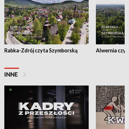
Rabka-Zdrój czyta Szymborską
Alwernia czy
INNE