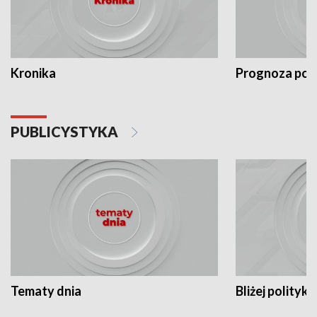
Kronika
Prognoza po
PUBLICYSTYKA
Tematy dnia
Bliżej polityki