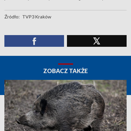
Źródło:
TVP3 Kraków
ZOBACZ TAKŻE