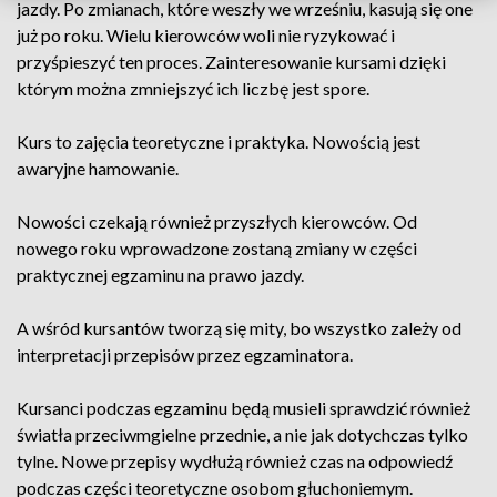
jazdy. Po zmianach, które weszły we wrześniu, kasują się one
już po roku. Wielu kierowców woli nie ryzykować i
przyśpieszyć ten proces. Zainteresowanie kursami dzięki
którym można zmniejszyć ich liczbę jest spore.
Kurs to zajęcia teoretyczne i praktyka. Nowością jest
awaryjne hamowanie.
Nowości czekają również przyszłych kierowców. Od
nowego roku wprowadzone zostaną zmiany w części
praktycznej egzaminu na prawo jazdy.
A wśród kursantów tworzą się mity, bo wszystko zależy od
interpretacji przepisów przez egzaminatora.
Kursanci podczas egzaminu będą musieli sprawdzić również
światła przeciwmgielne przednie, a nie jak dotychczas tylko
tylne. Nowe przepisy wydłużą również czas na odpowiedź
podczas części teoretyczne osobom głuchoniemym.