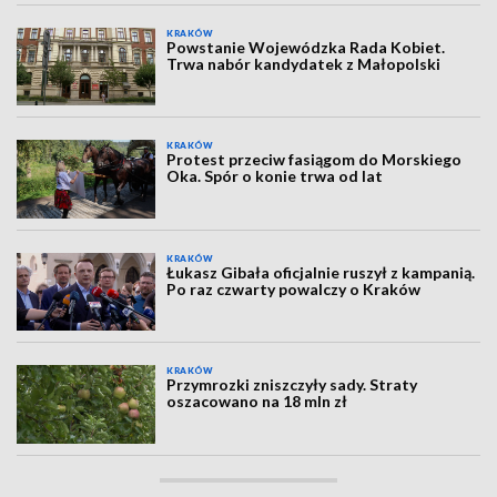
KRAKÓW
Powstanie Wojewódzka Rada Kobiet.
Trwa nabór kandydatek z Małopolski
KRAKÓW
Protest przeciw fasiągom do Morskiego
Oka. Spór o konie trwa od lat
KRAKÓW
Łukasz Gibała oficjalnie ruszył z kampanią.
Po raz czwarty powalczy o Kraków
KRAKÓW
Przymrozki zniszczyły sady. Straty
oszacowano na 18 mln zł