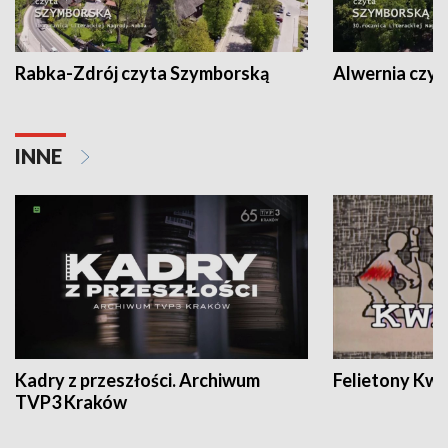
Rabka-Zdrój czyta Szymborską
Alwernia czy
INNE
Kadry z przeszłości. Archiwum
Felietony Kwa
TVP3 Kraków