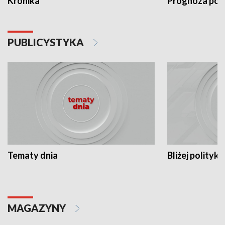
Kronika
Prognoza po
PUBLICYSTYKA
Tematy dnia
Bliżej polityki
MAGAZYNY