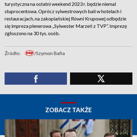
turystyczna na ostatni weekend 2023 r. będzie niemal
stuprocentowa. Oprócz sylwestrowych bali w hotelach i
restauracjach, na zakopiańskiej Równi Krupowej odbędzie
się impreza plenerowa „Sylwester Marzeń z TVP”. Imprezę
zgłoszono na 30 tys. osób.
Źródło:
/Szymon Bafia
ZOBACZ TAKŻE