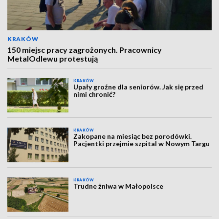
KRAKÓW
150 miejsc pracy zagrożonych. Pracownicy
MetalOdlewu protestują
KRAKÓW
Upały groźne dla seniorów. Jak się przed
nimi chronić?
KRAKÓW
Zakopane na miesiąc bez porodówki.
Pacjentki przejmie szpital w Nowym Targu
KRAKÓW
Trudne żniwa w Małopolsce