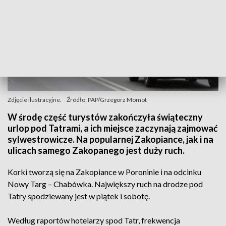
Zdjęcie ilustracyjne.
Źródło: PAP/Grzegorz Momot
W środę część turystów zakończyła świąteczny
urlop pod Tatrami, a ich miejsce zaczynają zajmować
sylwestrowicze. Na popularnej Zakopiance, jak i na
ulicach samego Zakopanego jest duży ruch.
Korki tworzą się na Zakopiance w Poroninie i na odcinku
Nowy Targ – Chabówka. Największy ruch na drodze pod
Tatry spodziewany jest w piątek i sobotę.
Według raportów hotelarzy spod Tatr, frekwencja