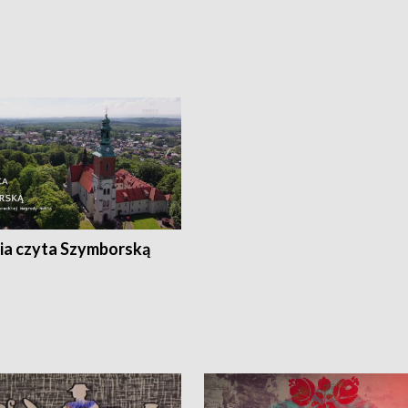
ia czyta Szymborską