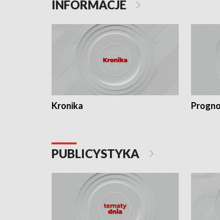
INFORMACJE
Kronika
Progno
PUBLICYSTYKA