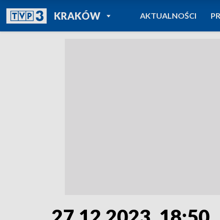
POWRÓT DO
KRAKÓW
AKTUALNOŚCI
P
TVP REGIONY
27.12.2023, 18:50