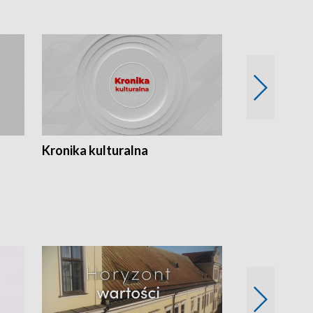
Kronika kulturalna
Kronika Tydz