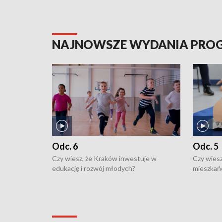
NAJNOWSZE WYDANIA PR
Odc. 6
Odc. 5
Czy wiesz, że Kraków inwestuje w
Czy wiesz
edukację i rozwój młodych?
mieszkań