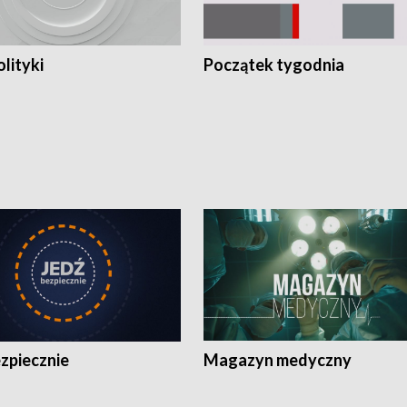
olityki
Początek tygodnia
zpiecznie
Magazyn medyczny