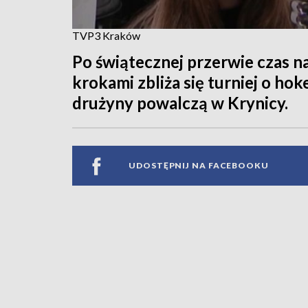
TVP3 Kraków
Po świątecznej przerwie czas na
krokami zbliża się turniej o ho
drużyny powalczą w Krynicy.
UDOSTĘPNIJ NA FACEBOOKU