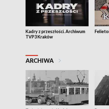
Kadry z przeszłości. Archiwum
Feliet
TVP3 Kraków
ARCHIWA