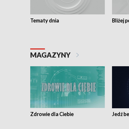
Tematy dnia
Bliżej p
MAGAZYNY
Zdrowie dla Ciebie
Jedź be