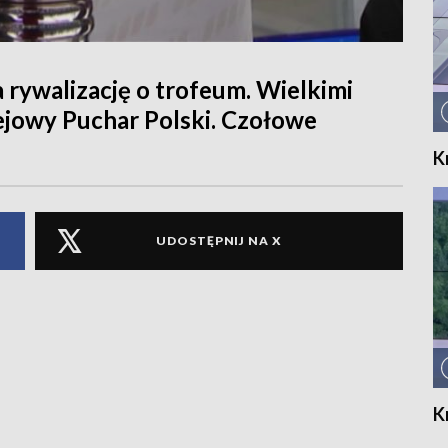
 rywalizację o trofeum. Wielkimi
kejowy Puchar Polski. Czołowe
K
UDOSTĘPNIJ NA X
K