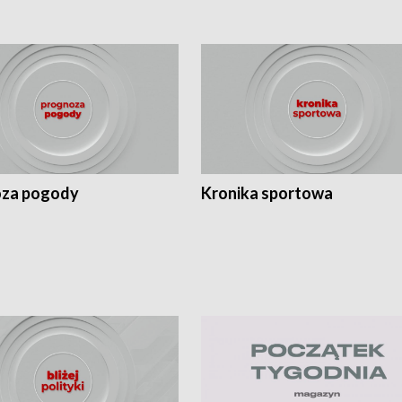
za pogody
Kronika sportowa