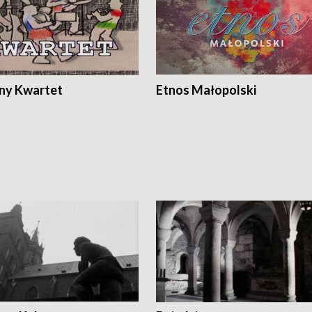
ony Kwartet
Etnos Małopolski