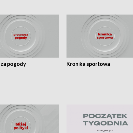
za pogody
Kronika sportowa