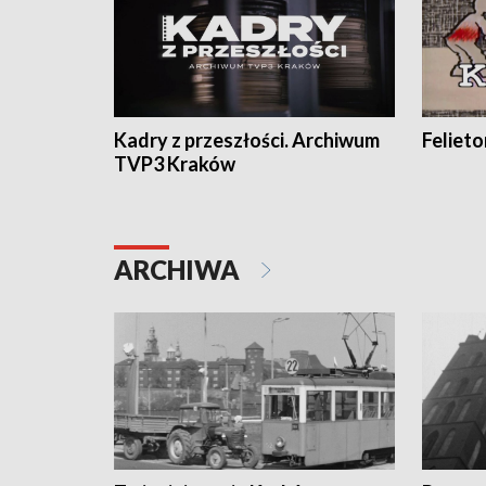
Kadry z przeszłości. Archiwum
Feliet
TVP3 Kraków
ARCHIWA