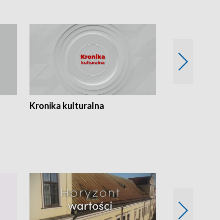
Kronika kulturalna
Kronika Tydz