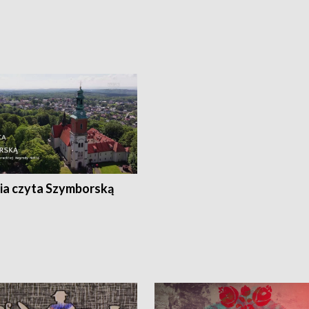
ia czyta Szymborską