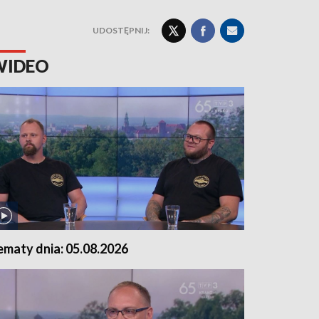
UDOSTĘPNIJ:
WIDEO
ematy dnia: 05.08.2026