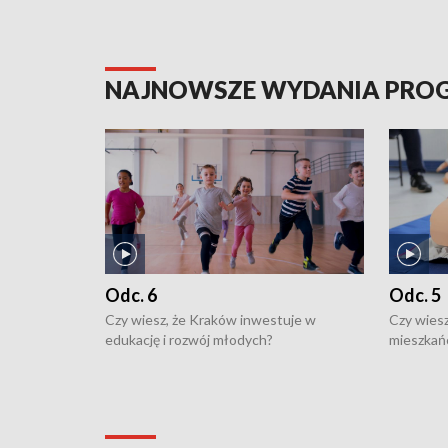
NAJNOWSZE WYDANIA PR
Odc. 6
Odc. 5
Czy wiesz, że Kraków inwestuje w
Czy wiesz
edukację i rozwój młodych?
mieszkań