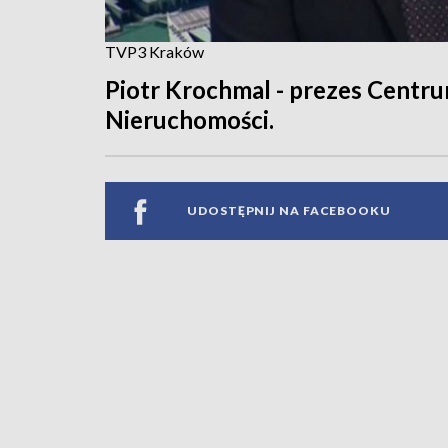
TVP3 Kraków
Piotr Krochmal - prezes Centr
Nieruchomości.
UDOSTĘPNIJ NA FACEBOOKU