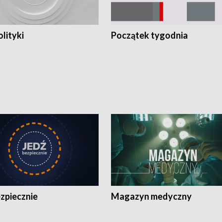
olityki
Początek tygodnia
zpiecznie
Magazyn medyczny