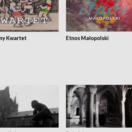
ony Kwartet
Etnos Małopolski