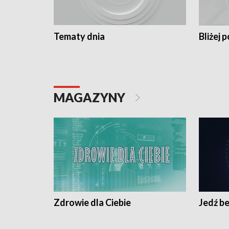
Tematy dnia
Bliżej p
MAGAZYNY
Zdrowie dla Ciebie
Jedź be