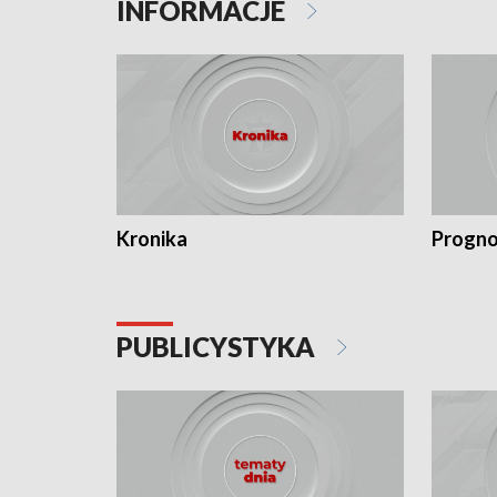
INFORMACJE
Kronika
Progno
PUBLICYSTYKA