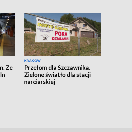
KRAKÓW
m. Ze
Przełom dla Szczawnika.
ln
Zielone światło dla stacji
narciarskiej