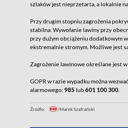
szlaków jest nieprzetarta, a lokalnie 
Przy drugim stopniu zagrożenia pokryw
stabilna. Wywołanie lawiny przy obec
przy dużym obciążeniu dodatkowym w 
ekstremalnie stromym. Możliwe jest s
Zagrożenie lawinowe określane jest w 
GOPR w razie wypadku można wezwać
alarmowego:
985
lub
601 100 300
.
Źródło:
/Marek Szafrański