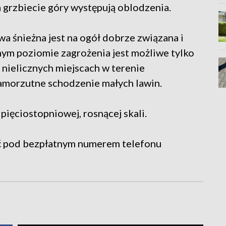
na grzbiecie góry występują oblodzenia.
a śnieżna jest na ogół dobrze związana i
nym poziomie zagrożenia jest możliwe tylko
nielicznych miejscach w terenie
amorzutne schodzenie małych lawin.
pięciostopniowej, rosnącej skali.
 pod bezpłatnym numerem telefonu