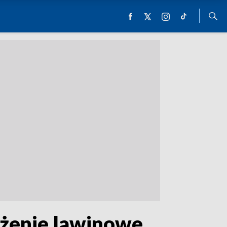
ożenie lawinowe