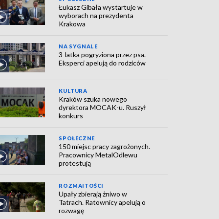
Łukasz Gibała wystartuje w
wyborach na prezydenta
Krakowa
NA SYGNALE
3-latka pogryziona przez psa.
Eksperci apelują do rodziców
KULTURA
Kraków szuka nowego
dyrektora MOCAK-u. Ruszył
konkurs
SPOŁECZNE
150 miejsc pracy zagrożonych.
Pracownicy MetalOdlewu
protestują
ROZMAITOŚCI
Upały zbierają żniwo w
Tatrach. Ratownicy apelują o
rozwagę