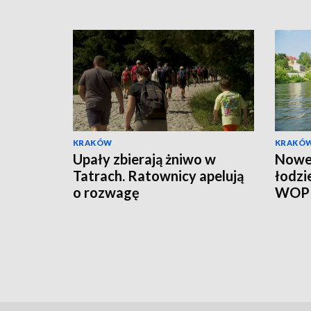
KRAKÓW
KRAKÓ
Upały zbierają żniwo w
Nowe 
Tatrach. Ratownicy apelują
łodzi
o rozwagę
WOP