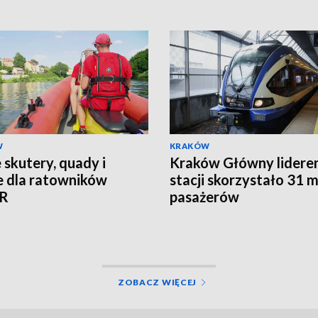
W
KRAKÓW
skutery, quady i
Kraków Główny lidere
e dla ratowników
stacji skorzystało 31 m
R
pasażerów
ZOBACZ WIĘCEJ