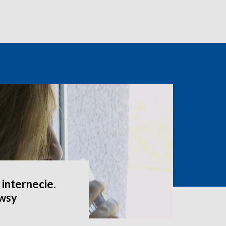
internecie.
ewsy