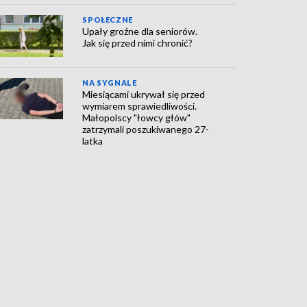
SPOŁECZNE
Upały groźne dla seniorów.
Jak się przed nimi chronić?
NA SYGNALE
Miesiącami ukrywał się przed
wymiarem sprawiedliwości.
Małopolscy "łowcy głów"
zatrzymali poszukiwanego 27-
latka