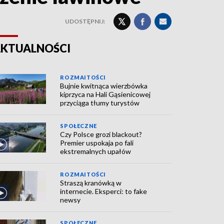
UDOSTĘPNIJ:
KTUALNOŚCI
ROZMAITOŚCI
Bujnie kwitnąca wierzbówka
kiprzyca na Hali Gąsienicowej
przyciąga tłumy turystów
SPOŁECZNE
Czy Polsce grozi blackout?
Premier uspokaja po fali
ekstremalnych upałów
ROZMAITOŚCI
Straszą kranówką w
internecie. Eksperci: to fake
newsy
SPOŁECZNE