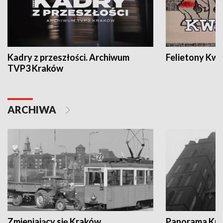
Kadry z przeszłości. Archiwum
Felietony Kwa
TVP3 Kraków
ARCHIWA
Zmieniający się Kraków
Panorama Kul