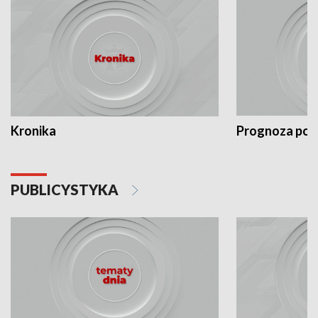
Kronika
Prognoza po
PUBLICYSTYKA