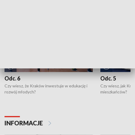
NAJNOWSZE WYDANIA PROGRAMÓW
Odc. 6
Odc. 5
Czy wiesz, że Kraków inwestuje w edukację i
Czy wiesz, jak Kr
rozwój młodych?
mieszkańców?
INFORMACJE