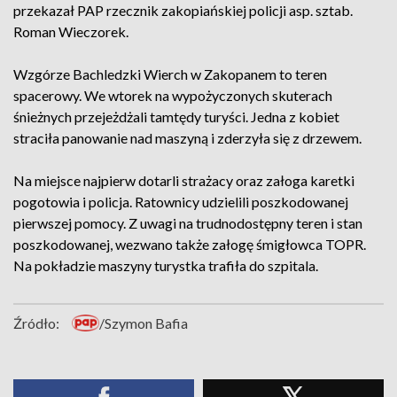
przekazał PAP rzecznik zakopiańskiej policji asp. sztab.
Roman Wieczorek.
Wzgórze Bachledzki Wierch w Zakopanem to teren
spacerowy. We wtorek na wypożyczonych skuterach
śnieżnych przejeżdżali tamtędy turyści. Jedna z kobiet
straciła panowanie nad maszyną i zderzyła się z drzewem.
Na miejsce najpierw dotarli strażacy oraz załoga karetki
pogotowia i policja. Ratownicy udzielili poszkodowanej
pierwszej pomocy. Z uwagi na trudnodostępny teren i stan
poszkodowanej, wezwano także załogę śmigłowca TOPR.
Na pokładzie maszyny turystka trafiła do szpitala.
Źródło:
/Szymon Bafia