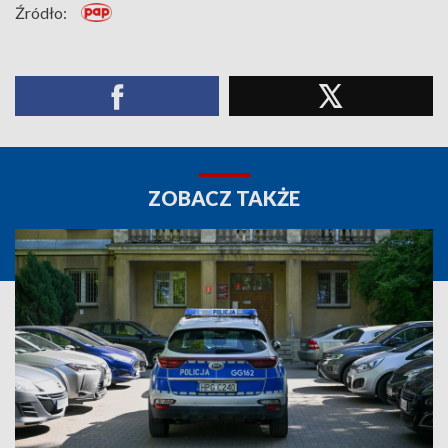
Źródło:
ZOBACZ TAKŻE