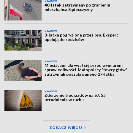
KRAKÓW
40-latek zatrzymany po zranieniu
mieszkańca Sądecczyzny
KRAKÓW
3-latka pogryziona przez psa. Eksperci
apelują do rodziców
KRAKÓW
Miesiącami ukrywał się przed wymiarem
sprawiedliwości. Małopolscy "łowcy głów"
zatrzymali poszukiwanego 27-latka
KRAKÓW
Zderzenie 5 pojazdów na S7. Są
utrudnienia w ruchu
ZOBACZ WIĘCEJ