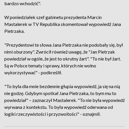
bardzo wchodzić".
W poniedziałek szef gabinetu prezydenta Marcin
Mastalerek w TV Republika skomentował wypowiedź Jana
Pietrzaka.
"Prezydentowi te słowa Jana Pietrzaka nie podobały się, był
nimi oburzony". Zwrócił również uwagę, że "Jan Pietrzak
powiedział w ogóle, że jest to okrutny żart". "To nie był żart.
Są w Polsce tematy i sprawy, których nie wolno
wykorzystywać" - podkreślił.
"To była dla mnie bezdennie głupia wypowiedź, ja się na nią
nie godzę. Gdybym spotkał Jana Pietrzaka, to bym mu to
powiedział" – zaznaczył Mastalerek. "To nie była wypowiedź
wyrwana z kontekstu. To była wypowiedź oderwana od
logiki rzeczywistości i przyzwoitości" - oznajmił.