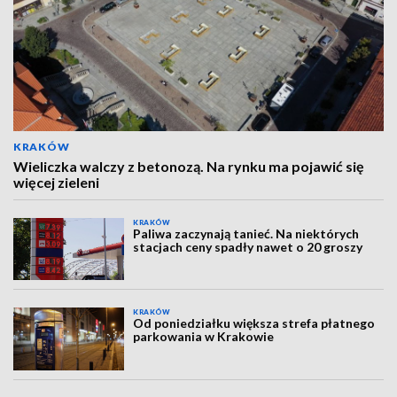
KRAKÓW
Wieliczka walczy z betonozą. Na rynku ma pojawić się
więcej zieleni
KRAKÓW
Paliwa zaczynają tanieć. Na niektórych
stacjach ceny spadły nawet o 20 groszy
KRAKÓW
Od poniedziałku większa strefa płatnego
parkowania w Krakowie