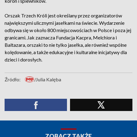
koron i śpiewników.
Orszak Trzech Króli jest określany przez organizatorów
największymi ulicznymi jasełkami na świecie. Wydarzenie
odbywa się w około 800 miejscowościach w Polsce i poza jej
granicami. Jak zaznacza Fundacja Kacpra, Melchiora i
Baltazara, orszaki to nie tylko jasełka, ale również wspólne
kolędowanie, a także edukacyjne i kulturalne inicjatywy dla
dzieci i dorosłych.
Źródło:
/Julia Kalęba
ZOBACZ TAKŻE