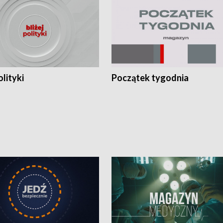
olityki
Początek tygodnia