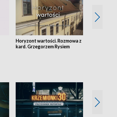
Horyzont wartości. Rozmowa z
Kulturalnie 
kard. Grzegorzem Rysiem