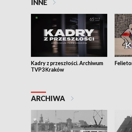
INNE
Kadry z przeszłości. Archiwum
Feliet
TVP3 Kraków
ARCHIWA