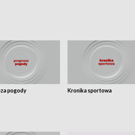
za pogody
Kronika sportowa