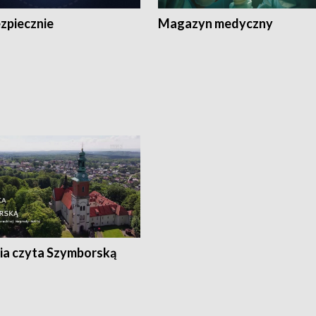
zpiecznie
Magazyn medyczny
ia czyta Szymborską