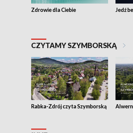
Zdrowie dla Ciebie
Jedź be
CZYTAMY SZYMBORSKĄ
Rabka-Zdrój czyta Szymborską
Alwern