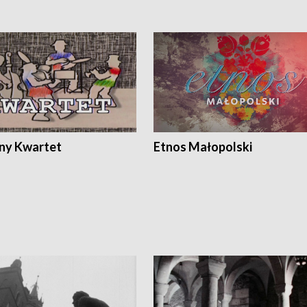
ony Kwartet
Etnos Małopolski