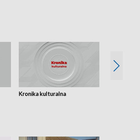
Kronika kulturalna
Kronika Tydz