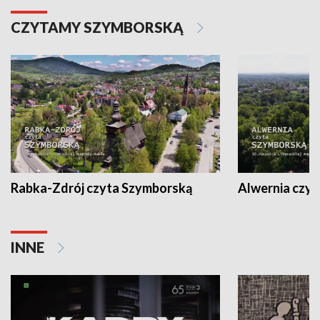
CZYTAMY SZYMBORSKĄ
Rabka-Zdrój czyta Szymborską
Alwernia czy
INNE