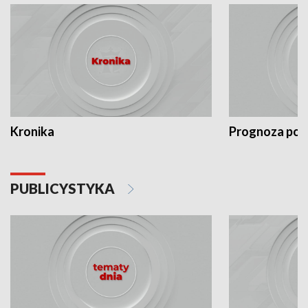
Kronika
Prognoza po
PUBLICYSTYKA