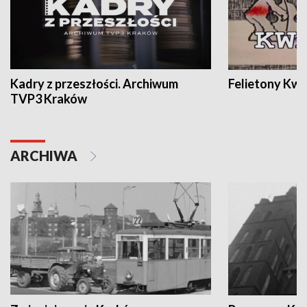
Kadry z przeszłości. Archiwum
Felietony Kwa
TVP3 Kraków
ARCHIWA