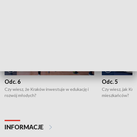
NAJNOWSZE WYDANIA PROGRAMÓW
Odc. 6
Odc. 5
Czy wiesz, że Kraków inwestuje w edukację i
Czy wiesz, jak Kr
rozwój młodych?
mieszkańców?
INFORMACJE