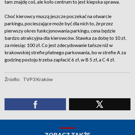
tam znajdę coś, ale koło centrum to jest kiepska sprawa.
Choć kierowcy muszą jeszcze poczekać na otwarcie
parkingu, pocieszające może być dla nich to, że przez
pierwszy okres funkcjonowania parkingu, cena będzie
bardzo atrakcyjna dla kierowców. Stawka za dobę to 10 zł,
za miesiąc 100 zł. Co jest zdecydowanie tańsze niż w
krakowskiej strefie płatnego parkowania, bo w strefie A za
godzinę postoju trzeba zapłacić 6 zł, w B 5 zł, a C 4 zł.
Źródło:
TVP3 Kraków