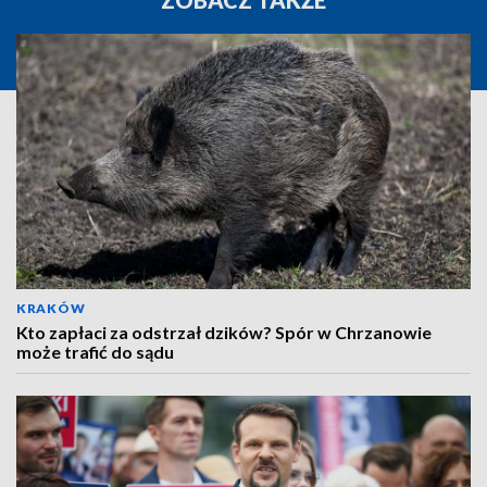
ZOBACZ TAKŻE
KRAKÓW
Kto zapłaci za odstrzał dzików? Spór w Chrzanowie
może trafić do sądu